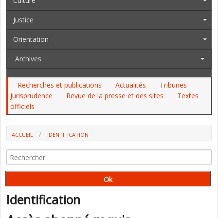
Culture
Justice
Orientation
Archives
Recherches et publications
Actualités
Tribunes
Jurisprudence
Revue de la presse et des sites
Textes
officiels
ACCUEIL
IDENTIFICATION
Identification