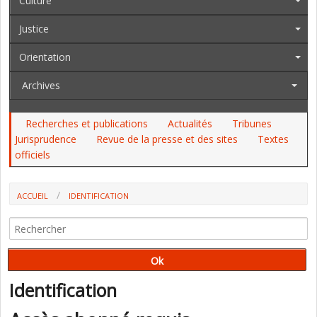
Culture
Justice
Orientation
Archives
Recherches et publications
Actualités
Tribunes
Jurisprudence
Revue de la presse et des sites
Textes
officiels
ACCUEIL
IDENTIFICATION
Identification