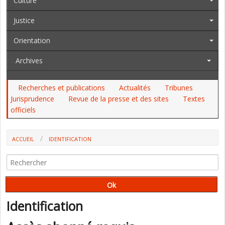
Culture
Justice
Orientation
Archives
Recherches et publications
Actualités
Tribunes
Jurisprudence
Revue de la presse et des sites
Textes
officiels
ACCUEIL
IDENTIFICATION
Identification