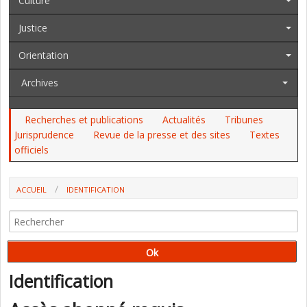
Culture
Justice
Orientation
Archives
Recherches et publications
Actualités
Tribunes
Jurisprudence
Revue de la presse et des sites
Textes
officiels
ACCUEIL
IDENTIFICATION
Identification