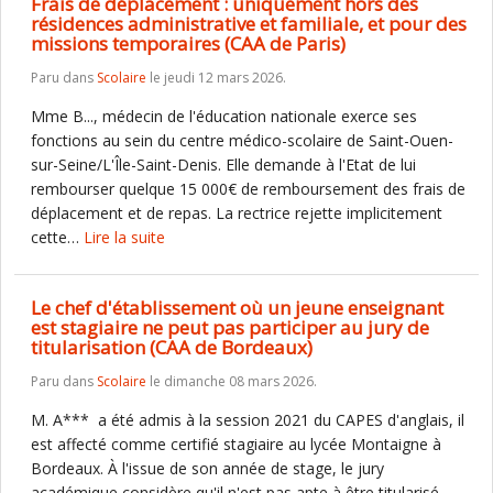
Frais de déplacement : uniquement hors des
résidences administrative et familiale, et pour des
missions temporaires (CAA de Paris)
Paru dans
Scolaire
le jeudi 12 mars 2026.
Mme B..., médecin de l'éducation nationale exerce ses
fonctions au sein du centre médico-scolaire de Saint-Ouen-
sur-Seine/L'Île-Saint-Denis. Elle demande à l'Etat de lui
rembourser quelque 15 000€ de remboursement des frais de
déplacement et de repas. La rectrice rejette implicitement
cette…
Lire la suite
Le chef d'établissement où un jeune enseignant
est stagiaire ne peut pas participer au jury de
titularisation (CAA de Bordeaux)
Paru dans
Scolaire
le dimanche 08 mars 2026.
M. A*** a été admis à la session 2021 du CAPES d'anglais, il
est affecté comme certifié stagiaire au lycée Montaigne à
Bordeaux. À l'issue de son année de stage, le jury
académique considère qu'il n'est pas apte à être titularisé