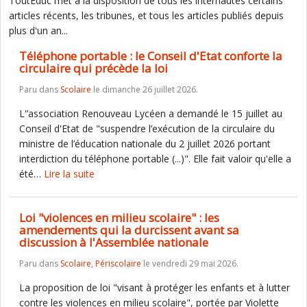
ToutEduc met à la disposition de tous les internautes certains
articles récents, les tribunes, et tous les articles publiés depuis
plus d'un an...
Téléphone portable : le Conseil d'Etat conforte la
circulaire qui précède la loi
Paru dans
Scolaire
le dimanche 26 juillet 2026.
L'’association Renouveau Lycéen a demandé le 15 juillet au
Conseil d'Etat de "suspendre l’exécution de la circulaire du
ministre de l’éducation nationale du 2 juillet 2026 portant
interdiction du téléphone portable (...)". Elle fait valoir qu'elle a
été…
Lire la suite
Loi "violences en milieu scolaire" : les
amendements qui la durcissent avant sa
discussion à l'Assemblée nationale
Paru dans
Scolaire
,
Périscolaire
le vendredi 29 mai 2026.
La proposition de loi "visant à protéger les enfants et à lutter
contre les violences en milieu scolaire", portée par Violette