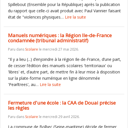
Spillebout (Ensemble pour la République) après la publication
du rapport que celle-ci avait produit avec Paul Vannier faisant
état de "violences physiques…
Lire la suite
Manuels numériques : la Région Ile-de-France
condamnée (tribunal administratif)
Paru dans
Scolaire
le mercredi 27 mai 2026.
"Il y a lieu (...) d’enjoindre à la région Ile-de-France, d’une part,
de cesser l’édition des manuels scolaires 'territoriaux' ou
'libres' et, d’autre part, de mettre fin à leur mise à disposition
sur la plate-forme numérique en ligne dénommée
'Pearltrees', au…
Lire la suite
Fermeture d'une école : la CAA de Douai précise
les règles
Paru dans
Scolaire
le mercredi 29 avril 2026.
La commune de Bolbec (Seine-maritime) décide de fermer