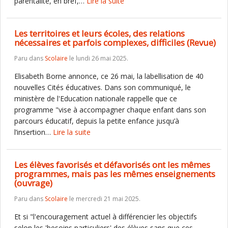
parentalité, en bref,…
Lire la suite
Les territoires et leurs écoles, des relations
nécessaires et parfois complexes, difficiles (Revue)
Paru dans
Scolaire
le lundi 26 mai 2025.
Elisabeth Borne annonce, ce 26 mai, la labellisation de 40
nouvelles Cités éducatives. Dans son communiqué, le
ministère de l'Education nationale rappelle que ce
programme "vise à accompagner chaque enfant dans son
parcours éducatif, depuis la petite enfance jusqu’à
l’insertion…
Lire la suite
Les élèves favorisés et défavorisés ont les mêmes
programmes, mais pas les mêmes enseignements
(ouvrage)
Paru dans
Scolaire
le mercredi 21 mai 2025.
Et si "l'encouragement actuel à différencier les objectifs
selon les 'besoins particuliers' des élèves sans que ces