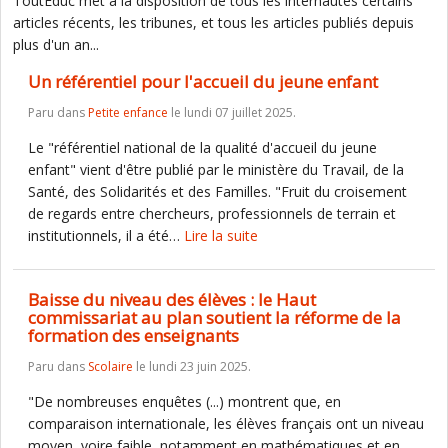
ToutEduc met à la disposition de tous les internautes certains
articles récents, les tribunes, et tous les articles publiés depuis
plus d'un an...
Un référentiel pour l'accueil du jeune enfant
Paru dans
Petite enfance
le lundi 07 juillet 2025.
Le "référentiel national de la qualité d'accueil du jeune
enfant" vient d'être publié par le ministère du Travail, de la
Santé, des Solidarités et des Familles. "Fruit du croisement
de regards entre chercheurs, professionnels de terrain et
institutionnels, il a été…
Lire la suite
Baisse du niveau des élèves : le Haut
commissariat au plan soutient la réforme de la
formation des enseignants
Paru dans
Scolaire
le lundi 23 juin 2025.
"De nombreuses enquêtes (...) montrent que, en
comparaison internationale, les élèves français ont un niveau
moyen, voire faible, notamment en mathématiques et en