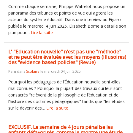
Comme chaque semaine, Philippe Watrelot nous propose un
panorama des tribunes et points de vue qui agitent les
acteurs du système éducatif. Dans une interview au Figaro
publiée le mercredi 4 juin 2025, Elisabeth Borne a détaillé son
plan pour…
Lire la suite
L' "Education nouvelle" n'est pas une "méthode"
et ne peut être évaluée avec les moyens (illusoires)
des "evidence based policies" (Revue)
Paru dans
Scolaire
le mercredi 04 juin 2025.
Pourquoi les pédagogies de l’Éducation nouvelle sont-elles
mal connues ? Pourquoi la plupart des travaux qui leur sont
consacrés "relèvent de la philosophie de l’éducation et de
l’histoire des doctrines pédagogiques" tandis que "les études
sur le devenir des…
Lire la suite
EXCLUSIF. Le semaine de 4 jours pénalise les
enfants défavorisés, comme le montre une étude