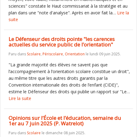
sciences" constate le Haut commissariat à la stratégie et au
plan dans une "note d'analyse". Après en avoir fait la…
Lire la
suite
Le Défenseur des droits pointe "les carences
actuelles du service public de l’orientation"
Paru dans
Scolaire
,
Périscolaire
,
Orientation
le lundi 09 juin 2025.
"La grande majorité des élèves ne savent pas que
l’accompagnement à l’orientation scolaire constitue un droit",
au même titre que les autres droits garantis par la
Convention internationale des droits de l’enfant (CIDE)",
estime le Défenseur des droits qui publie un rapport sur "Le…
Lire la suite
Opinions sur l’École et l’éducation, semaine du
1er au 7 juin 2025 (P. Watrelot)
Paru dans
Scolaire
le dimanche 08 juin 2025.