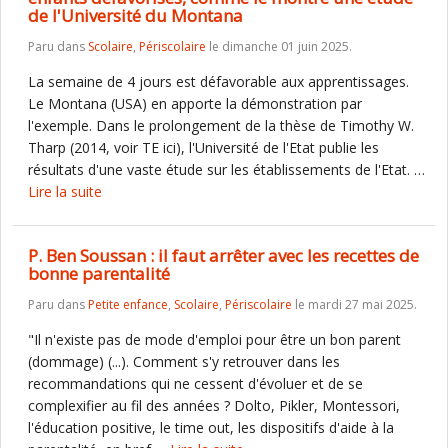
de l'Université du Montana
Paru dans
Scolaire
,
Périscolaire
le dimanche 01 juin 2025.
La semaine de 4 jours est défavorable aux apprentissages.
Le Montana (USA) en apporte la démonstration par
l'exemple. Dans le prolongement de la thèse de Timothy W.
Tharp (2014, voir TE ici), l'Université de l'Etat publie les
résultats d'une vaste étude sur les établissements de l'Etat. …
Lire la suite
P. Ben Soussan : il faut arrêter avec les recettes de
bonne parentalité
Paru dans
Petite enfance
,
Scolaire
,
Périscolaire
le mardi 27 mai 2025.
"Il n'existe pas de mode d'emploi pour être un bon parent
(dommage) (...). Comment s'y retrouver dans les
recommandations qui ne cessent d'évoluer et de se
complexifier au fil des années ? Dolto, Pikler, Montessori,
l'éducation positive, le time out, les dispositifs d'aide à la