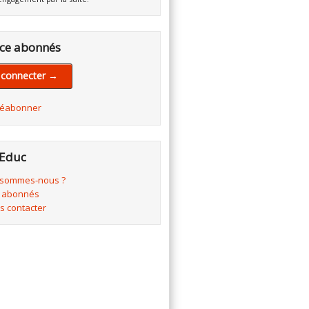
ce abonnés
 connecter →
réabonner
Educ
 sommes-nous ?
 abonnés
s contacter