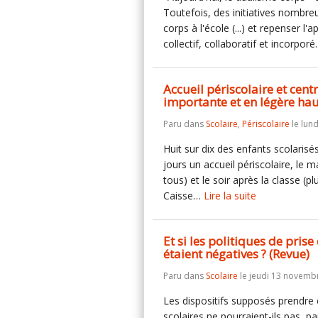
Toutefois, des initiatives nombre
corps à l'école (...) et repenser
collectif, collaboratif et incorpor
Accueil périscolaire et centr
importante et en légère ha
Paru dans
Scolaire
,
Périscolaire
le lun
Huit sur dix des enfants scolaris
jours un accueil périscolaire, le m
tous) et le soir après la classe (p
Caisse…
Lire la suite
Et si les politiques de pris
étaient négatives ? (Revue)
Paru dans
Scolaire
le jeudi 13 novemb
Les dispositifs supposés prendre 
scolaires ne pourraient-ils pas,