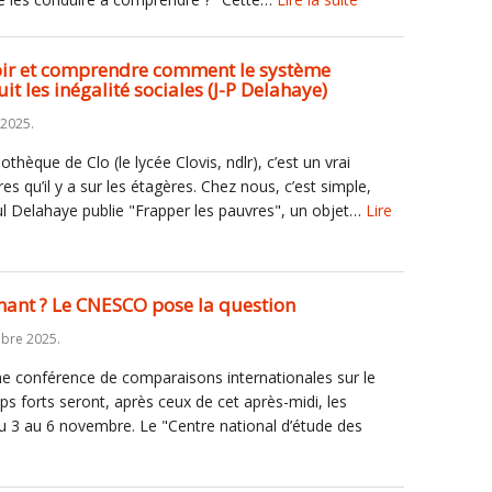
ir et comprendre comment le système
it les inégalité sociales (J-P Delahaye)
 2025.
iothèque de Clo (le lycée Clovis, ndlr), c’est un vrai
vres qu’il y a sur les étagères. Chez nous, c’est simple,
Paul Delahaye publie "Frapper les pauvres", un objet…
Lire
gnant ? Le CNESCO pose la question
obre 2025.
e conférence de comparaisons internationales sur le
ps forts seront, après ceux de cet après-midi, les
du 3 au 6 novembre. Le "Centre national d’étude des