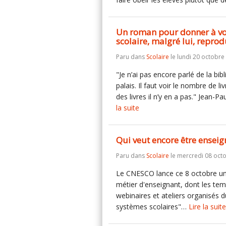
Un roman pour donner à vo
scolaire, malgré lui, reprodu
Paru dans
Scolaire
le lundi 20 octobre
"Je n’ai pas encore parlé de la bibl
palais. Il faut voir le nombre de li
des livres il n’y en a pas." Jean-
la suite
Qui veut encore être ensei
Paru dans
Scolaire
le mercredi 08 oct
Le CNESCO lance ce 8 octobre un
métier d'enseignant, dont les tem
webinaires et ateliers organisés 
systèmes scolaires"…
Lire la suite