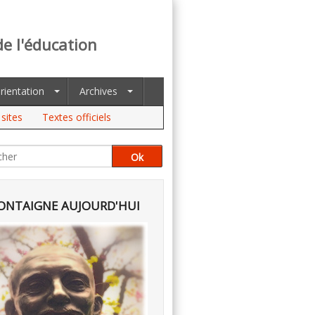
de l'éducation
rientation
Archives
sites
Textes officiels
NTAIGNE AUJOURD'HUI