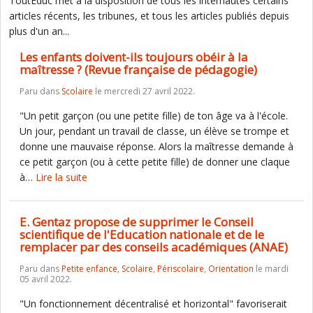
ToutEduc met à la disposition de tous les internautes certains
articles récents, les tribunes, et tous les articles publiés depuis
plus d'un an...
Les enfants doivent-ils toujours obéir à la
maîtresse ? (Revue française de pédagogie)
Paru dans
Scolaire
le mercredi 27 avril 2022.
"Un petit garçon (ou une petite fille) de ton âge va à l'école.
Un jour, pendant un travail de classe, un élève se trompe et
donne une mauvaise réponse. Alors la maîtresse demande à
ce petit garçon (ou à cette petite fille) de donner une claque
à…
Lire la suite
E. Gentaz propose de supprimer le Conseil
scientifique de l'Education nationale et de le
remplacer par des conseils académiques (ANAE)
Paru dans
Petite enfance
,
Scolaire
,
Périscolaire
,
Orientation
le mardi
05 avril 2022.
"Un fonctionnement décentralisé et horizontal" favoriserait