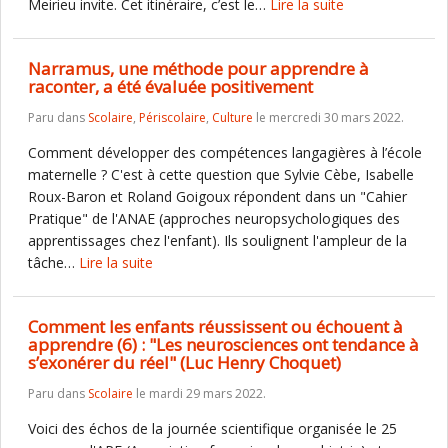
Meirieu invite. Cet itinéraire, c’est le…
Lire la suite
Narramus, une méthode pour apprendre à
raconter, a été évaluée positivement
Paru dans
Scolaire
,
Périscolaire
,
Culture
le mercredi 30 mars 2022.
Comment développer des compétences langagières à l’école
maternelle ? C'est à cette question que Sylvie Cèbe, Isabelle
Roux-Baron et Roland Goigoux répondent dans un "Cahier
Pratique" de l'ANAE (approches neuropsychologiques des
apprentissages chez l'enfant). Ils soulignent l'ampleur de la
tâche…
Lire la suite
Comment les enfants réussissent ou échouent à
apprendre (6) : "Les neurosciences ont tendance à
s’exonérer du réel" (Luc Henry Choquet)
Paru dans
Scolaire
le mardi 29 mars 2022.
Voici des échos de la journée scientifique organisée le 25