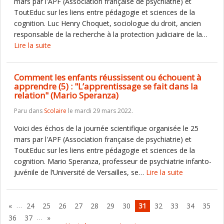
mars par l'APF (Association française de psychiatrie) et
ToutEduc sur les liens entre pédagogie et sciences de la
cognition. Luc Henry Choquet, sociologue du droit, ancien
responsable de la recherche à la protection judiciaire de la…
Lire la suite
Comment les enfants réussissent ou échouent à
apprendre (5) : "L’apprentissage se fait dans la
relation" (Mario Speranza)
Paru dans
Scolaire
le mardi 29 mars 2022.
Voici des échos de la journée scientifique organisée le 25
mars par l'APF (Association française de psychiatrie) et
ToutEduc sur les liens entre pédagogie et sciences de la
cognition. Mario Speranza, professeur de psychiatrie infanto-
juvénile de l’Université de Versailles, se…
Lire la suite
…
«
24
25
26
27
28
29
30
31
32
33
34
35
…
36
37
»