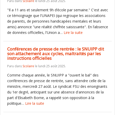
Paru dans
Scolaire
le lundi 25 août 2025.
"Il a 11 ans et seulement 9h d’école par semaine." C'est avec
ce témoignage que l'UNAPEI (qui regroupe les associations
de parents, de personnes handicapées mentales et leurs
amis) annonce "une réalité chiffrée saisissante". En l’absence
de données officielles, l'Union a…
Lire la suite
Conférences de presse de rentrée : le SNUIPP dit
son attachement aux cycles, maltraités par les
instructions officielles
Paru dans
Scolaire
le lundi 25 août 2025.
Comme chaque année, le SNUIPP a "ouvert le bal" des
conférences de presse de rentrée, sans attendre celle de la
ministre, mercredi 27 août. Le syndicat FSU des enseignants
du 1er degré, anticipant sur une absence d'annonces de la
part d'Elisabeth Borne, a rappelé son opposition à la
politique…
Lire la suite