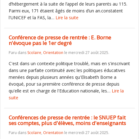
d’hébergement à la suite de l’appel de leurs parents au 115.
Parmi eux, 171 étaient âgés de moins d’un an.constatent
l'UNICEF et la FAS, la…
Lire la suite
Conférence de presse de rentrée : E. Borne
n'évoque pas le 1er degré
Paru dans
Scolaire
,
Orientation
le mercredi 27 août 2025.
C'est dans un contexte politique troublé, mais en s'inscrivant
dans une parfaite continuité avec les politiques éducatives
menées depuis plusieurs années qu'Elisabeth Borne a
évoqué, pour sa première conférence de presse depuis
qu'elle est en charge de l'Education nationale, les…
Lire la
suite
Conférences de presse de rentrée : le SNUEP fait
ses comptes, plus d'élèves, moins d'enseignants
Paru dans
Scolaire
,
Orientation
le mercredi 27 août 2025.