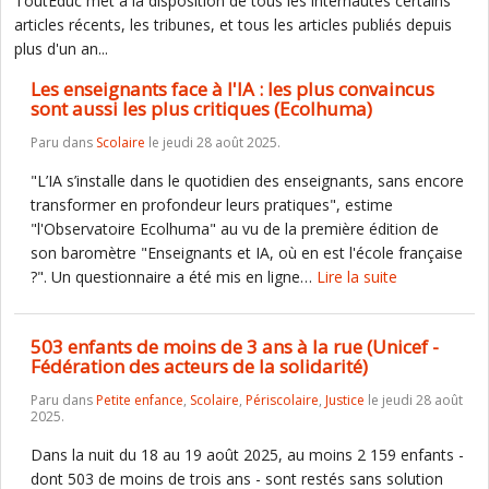
ToutEduc met à la disposition de tous les internautes certains
articles récents, les tribunes, et tous les articles publiés depuis
plus d'un an...
Les enseignants face à l'IA : les plus convaincus
sont aussi les plus critiques (Ecolhuma)
Paru dans
Scolaire
le jeudi 28 août 2025.
"L’IA s’installe dans le quotidien des enseignants, sans encore
transformer en profondeur leurs pratiques", estime
"l'Observatoire Ecolhuma" au vu de la première édition de
son baromètre "Enseignants et IA, où en est l'école française
?". Un questionnaire a été mis en ligne…
Lire la suite
503 enfants de moins de 3 ans à la rue (Unicef -
Fédération des acteurs de la solidarité)
Paru dans
Petite enfance
,
Scolaire
,
Périscolaire
,
Justice
le jeudi 28 août
2025.
Dans la nuit du 18 au 19 août 2025, au moins 2 159 enfants -
dont 503 de moins de trois ans - sont restés sans solution