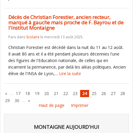
Décès de Christian Forestier, ancien recteur,
marqué à gauche mais proche de F. Bayrou et de
l'Institut Montaigne
Paru dans
Scolaire
le mercredi 13 août 2025.
Christian Forestier est décédé dans la nuit du 11 au 12 août.
Il avait 80 ans et il a été pendant plusieurs décennies l'une
des figures de l'Education nationale, de celles qui en
incarnent la permanence, par delà les aléas politiques. Ancien
élève de l'INSA de Lyon,…
Lire la suite
…
«
17
18
19
20
21
22
23
24
25
26
27
28
…
29
30
»
Haut de page
Imprimer
MONTAIGNE AUJOURD'HUI