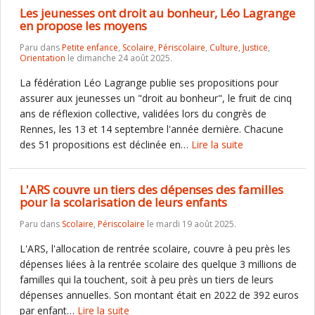
Les jeunesses ont droit au bonheur, Léo Lagrange
en propose les moyens
Paru dans
Petite enfance
,
Scolaire
,
Périscolaire
,
Culture
,
Justice
,
Orientation
le dimanche 24 août 2025.
La fédération Léo Lagrange publie ses propositions pour
assurer aux jeunesses un "droit au bonheur", le fruit de cinq
ans de réflexion collective, validées lors du congrès de
Rennes, les 13 et 14 septembre l'année dernière. Chacune
des 51 propositions est déclinée en…
Lire la suite
L'ARS couvre un tiers des dépenses des familles
pour la scolarisation de leurs enfants
Paru dans
Scolaire
,
Périscolaire
le mardi 19 août 2025.
L'ARS, l'allocation de rentrée scolaire, couvre à peu près les
dépenses liées à la rentrée scolaire des quelque 3 millions de
familles qui la touchent, soit à peu près un tiers de leurs
dépenses annuelles. Son montant était en 2022 de 392 euros
par enfant…
Lire la suite