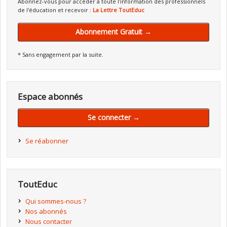
Abonnez-vous pour accéder à toute l'information des professionnels
de l'éducation et recevoir :
La Lettre ToutEduc
Abonnement Gratuit →
* Sans engagement par la suite.
Espace abonnés
Se connecter →
Se réabonner
ToutEduc
Qui sommes-nous ?
Nos abonnés
Nous contacter