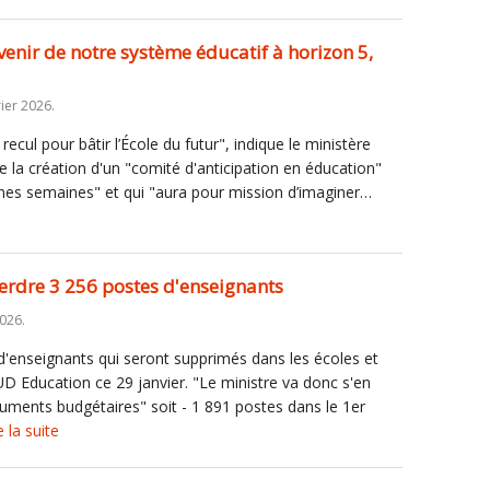
venir de notre système éducatif à horizon 5,
ier 2026.
ecul pour bâtir l’École du futur", indique le ministère
la création d'un "comité d'anticipation en éducation"
aines semaines" et qui "aura pour mission d’imaginer…
erdre 3 256 postes d'enseignants
2026.
d'enseignants qui seront supprimés dans les écoles et
UD Education ce 29 janvier. "Le ministre va donc s'en
ocuments budgétaires" soit - 1 891 postes dans le 1er
e la suite