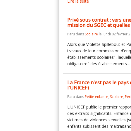
Lire la suite
Privé sous contrat : vers une
mission du SGEC et quelles 
Paru dans
Scolaire
le lundi 02 février 
Alors que Violette Spillebout et Pa
travaux de leur commission d'enqu
établissements scolaires", laque
obligatoire" des établissements
La France n'est pas le pays 
l'UNICEF)
Paru dans
Petite enfance
,
Scolaire
,
Pér
L'UNICEF publie le premier rapport
des extraits significatifs. Enfan
victimes de violences sexuelles (s
enfants subissent des maltraita