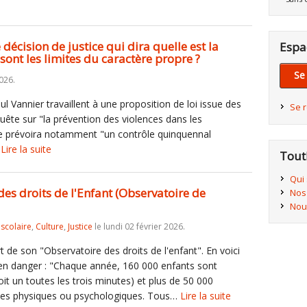
 décision de justice qui dira quelle est la
Espa
sont les limites du caractère propre ?
Se
2026.
ul Vannier travaillent à une proposition de loi issue des
Se 
ête sur "la prévention des violences dans les
lle prévoira notamment "un contrôle quinquennal
…
Lire la suite
Tout
Qui
des droits de l'Enfant (Observatoire de
Nos
Nou
iscolaire
,
Culture
,
Justice
le lundi 02 février 2026.
 de son "Observatoire des droits de l'enfant". En voici
ce en danger : "Chaque année, 160 000 enfants sont
oit un toutes les trois minutes) et plus de 50 000
nces physiques ou psychologiques. Tous…
Lire la suite