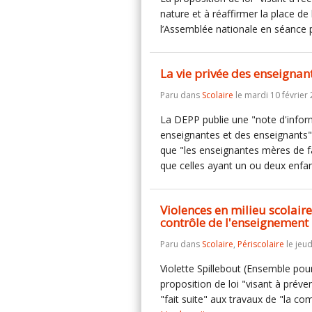
nature et à réaffirmer la place de
l’Assemblée nationale en séance 
La vie privée des enseignant
Paru dans
Scolaire
le mardi 10 février 
La DEPP publie une "note d'inform
enseignantes et des enseignants".
que "les enseignantes mères de f
que celles ayant un ou deux enfa
Violences en milieu scolaire
contrôle de l'enseignement 
Paru dans
Scolaire
,
Périscolaire
le jeud
Violette Spillebout (Ensemble pou
proposition de loi "visant à préven
"fait suite" aux travaux de "la c