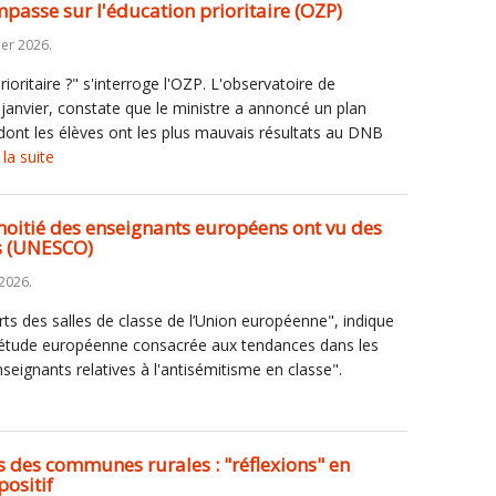
impasse sur l'éducation prioritaire (OZP)
ier 2026.
ioritaire ?" s'interroge l'OZP. L'observatoire de
28 janvier, constate que le ministre a annoncé un plan
 dont les élèves ont les plus mauvais résultats au DNB
 la suite
moitié des enseignants européens ont vu des
is (UNESCO)
 2026.
rts des salles de classe de l’Union européenne", indique
e étude européenne consacrée aux tendances dans les
seignants relatives à l'antisémitisme en classe".
s des communes rurales : "réflexions" en
positif