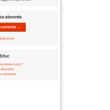
ce abonnés
 connecter →
réabonner
Educ
 sommes-nous ?
 abonnés
s contacter