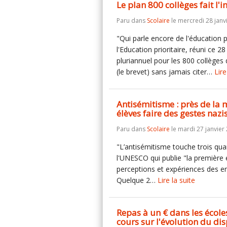
Le plan 800 collèges fait l'
Paru dans
Scolaire
le mercredi 28 janv
"Qui parle encore de l'éducation pr
l'Education prioritaire, réuni ce 
pluriannuel pour les 800 collèges
(le brevet) sans jamais citer…
Lire
Antisémitisme : près de la 
élèves faire des gestes naz
Paru dans
Scolaire
le mardi 27 janvier
"L’antisémitisme touche trois qua
l'UNESCO qui publie "la premièr
perceptions et expériences des en
Quelque 2…
Lire la suite
Repas à un € dans les école
cours sur l'évolution du dis