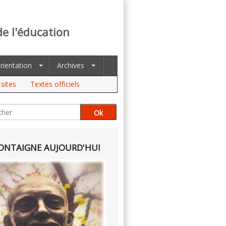
de l'éducation
rientation
Archives
sites
Textes officiels
NTAIGNE AUJOURD'HUI