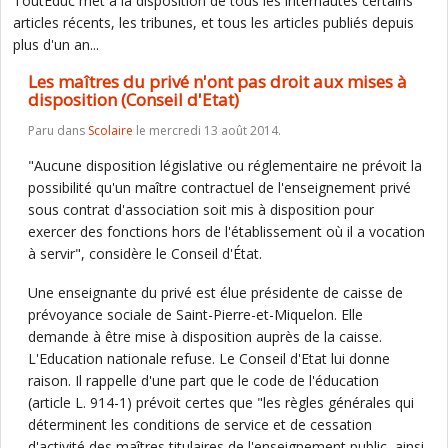
ToutEduc met à la disposition de tous les internautes certains
articles récents, les tribunes, et tous les articles publiés depuis
plus d'un an...
Les maîtres du privé n'ont pas droit aux mises à
disposition (Conseil d'Etat)
Paru dans
Scolaire
le mercredi 13 août 2014.
"Aucune disposition législative ou réglementaire ne prévoit la
possibilité qu'un maître contractuel de l'enseignement privé
sous contrat d'association soit mis à disposition pour
exercer des fonctions hors de l'établissement où il a vocation
à servir", considère le Conseil d'État.
Une enseignante du privé est élue présidente de caisse de
prévoyance sociale de Saint-Pierre-et-Miquelon. Elle
demande à être mise à disposition auprès de la caisse.
L'Education nationale refuse. Le Conseil d'Etat lui donne
raison. Il rappelle d'une part que le code de l'éducation
(article L. 914-1) prévoit certes que "les règles générales qui
déterminent les conditions de service et de cessation
d'activité des maîtres titulaires de l'enseignement public, ainsi