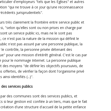
rticulier d'employeurs "tels que les Eglises" et autres
tion "qui ne trouve à ce jour qu'une reconnaissance
récédents jurisprudentiels".
eurs très clairement la frontière entre service public et
si, "selon qu'elles sont ou non prises en charge par
sont un service public ici, mais ne le sont pas
 ce n'est pas la nature de la mission qui définit le
public n'est pas assuré par une personne publique, la
 le contrôle, la personne privée détenant des
e" pour une mission d'intérêt général. C'est le cas par
se pour le nommage Internet. La personne publique
t des moyens "de définir les objectifs poursuivis, de
s offertes, de vérifier la façon dont l'organisme privé
insi identifiés (...)".
 des services publics
s par des communes sont des services publics, et
cs si leur gestion est confiée à un tiers, mais que le fait
réation d'une structure d'accueil de la petite enfance