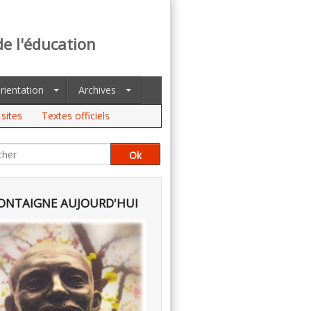
de l'éducation
rientation
Archives
sites
Textes officiels
NTAIGNE AUJOURD'HUI