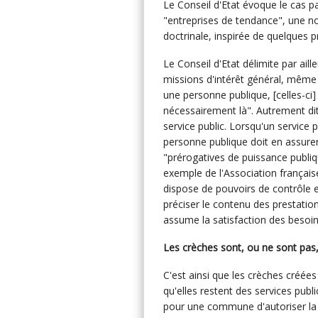
Le Conseil d'Etat évoque le cas pa
"entreprises de tendance", une no
doctrinale, inspirée de quelques p
Le Conseil d'Etat délimite par aill
missions d'intérêt général, même 
une personne publique, [celles-ci] 
nécessairement là". Autrement dit,
service public. Lorsqu'un service 
personne publique doit en assurer
"prérogatives de puissance publiqu
exemple de l'Association françai
dispose de pouvoirs de contrôle e
préciser le contenu des prestation
assume la satisfaction des besoins a
Les crèches sont, ou ne sont pas,
C'est ainsi que les crèches créée
qu'elles restent des services publi
pour une commune d'autoriser la c