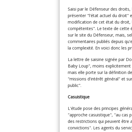
Saisi par le Défenseur des droits,
présenter "l'état actuel du droit"
modification de cet état du droit, 
compétentes". Le texte de cette é
sur le site du Défenseur, mais, se
commentaires publiés depuis qu'e
la complexité. En voici donc les pr
La lettre de saisine signée par D
Baby Loup", moins explicitement 
mais elle porte sur la définition d
"missions d'intérêt général" et su
public".
Casuistique
L'étude pose des principes géné
"approche casuistique", "au cas p
des restrictions qui peuvent être 
convictions". Les agents du servic