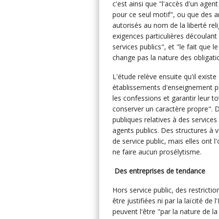
c'est ainsi que "l'accès d'un agen
pour ce seul motif", ou que des 
autorisés au nom de la liberté reli
exigences particulières découlant d
services publics", et "le fait que 
change pas la nature des obligatio
L'étude relève ensuite qu'il existe
établissements d'enseignement pr
les confessions et garantir leur t
conserver un caractère propre". 
publiques relatives à des services
agents publics. Des structures à 
de service public, mais elles ont 
ne faire aucun prosélytisme.
Des entreprises de tendance
Hors service public, des restricti
être justifiées ni par la laïcité de 
peuvent l'être "par la nature de l