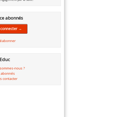
ce abonnés
 connecter →
réabonner
Educ
 sommes-nous ?
 abonnés
s contacter