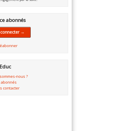
ce abonnés
 connecter →
réabonner
Educ
 sommes-nous ?
 abonnés
s contacter