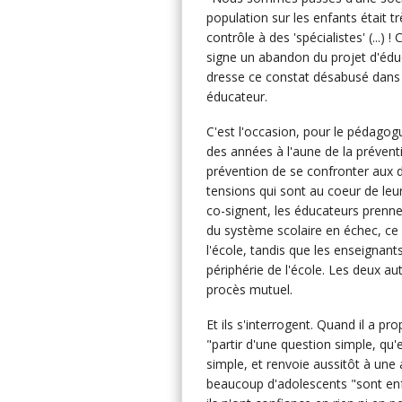
population sur les enfants était tr
contrôle à des 'spécialistes' (...) !
signe un abandon du projet d'éduqu
dresse ce constat désabusé dans 
éducateur.
C'est l'occasion, pour le pédagogu
des années à l'aune de la préventi
prévention de se confronter aux di
tensions qui sont au coeur de leur m
co-signent, les éducateurs prenne
du système scolaire en échec, ce d
l'école, tandis que les enseignant
périphérie de l'école. Les deux a
procès mutuel.
Et ils s'interrogent. Quand il a pr
"partir d'une question simple, qu'e
simple, et renvoie aussitôt à une 
beaucoup d'adolescents "sont enfe