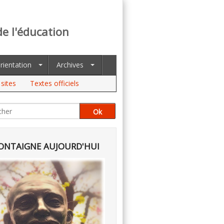
de l'éducation
rientation
Archives
sites
Textes officiels
NTAIGNE AUJOURD'HUI