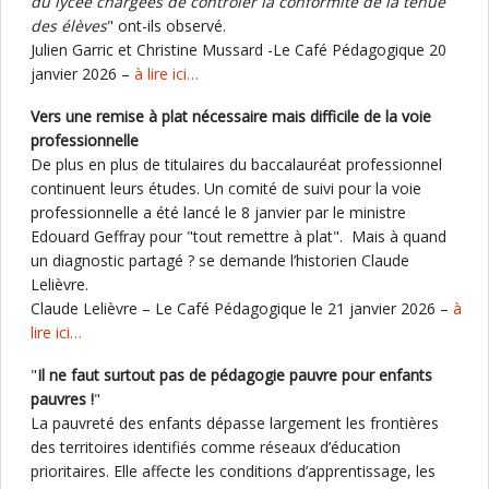
du lycée chargées de contrôler la conformité de la tenue
des élèves
" ont-ils observé.
Julien Garric et Christine Mussard -Le Café Pédagogique 20
janvier 2026 –
à lire ici…
Vers une remise à plat nécessaire mais difficile de la voie
professionnelle
De plus en plus de titulaires du baccalauréat professionnel
continuent leurs études. Un comité de suivi pour la voie
professionnelle a été lancé le 8 janvier par le ministre
Edouard Geffray pour "tout remettre à plat". Mais à quand
un diagnostic partagé ? se demande l’historien Claude
Lelièvre.
Claude Lelièvre – Le Café Pédagogique le 21 janvier 2026 –
à
lire ici…
"
Il ne faut surtout pas de pédagogie pauvre pour enfants
pauvres !
"
La pauvreté des enfants dépasse largement les frontières
des territoires identifiés comme réseaux d’éducation
prioritaires. Elle affecte les conditions d’apprentissage, les