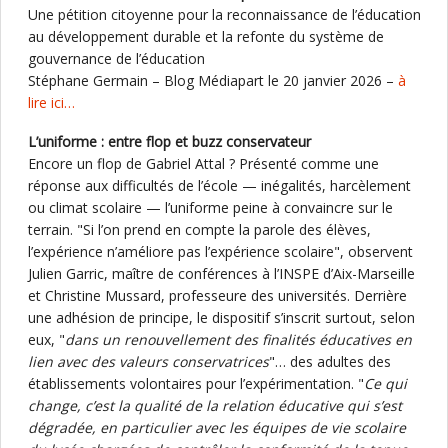
Une pétition citoyenne pour la reconnaissance de l’éducation
au développement durable et la refonte du système de
gouvernance de l’éducation
Stéphane Germain – Blog Médiapart le 20 janvier 2026 –
à
lire ici…
L’uniforme : entre flop et buzz conservateur
Encore un flop de Gabriel Attal ? Présenté comme une
réponse aux difficultés de l’école — inégalités, harcèlement
ou climat scolaire — l’uniforme peine à convaincre sur le
terrain. "Si l’on prend en compte la parole des élèves,
l’expérience n’améliore pas l’expérience scolaire", observent
Julien Garric, maître de conférences à l’INSPE d’Aix-Marseille
et Christine Mussard, professeure des universités. Derrière
une adhésion de principe, le dispositif s’inscrit surtout, selon
eux, "
dans un renouvellement des finalités éducatives en
lien avec des valeurs conservatrices
"… des adultes des
établissements volontaires pour l’expérimentation. "
Ce qui
change, c’est la qualité de la relation éducative qui s’est
dégradée, en particulier avec les équipes de vie scolaire