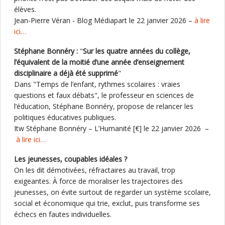
élèves.
Jean-Pierre Véran - Blog Médiapart le 22 janvier 2026 –
à lire
ici…
Stéphane Bonnéry :
"
Sur les quatre années du collège,
l’équivalent de la moitié d’une année d’enseignement
disciplinaire a déjà été supprimé
"
Dans "Temps de l’enfant, rythmes scolaires : vraies
questions et faux débats", le professeur en sciences de
l’éducation, Stéphane Bonnéry, propose de relancer les
politiques éducatives publiques.
Itw Stéphane Bonnéry – L’Humanité [€] le 22 janvier 2026 –
à lire ici…
Les jeunesses, coupables idéales ?
On les dit démotivées, réfractaires au travail, trop
exigeantes. À force de moraliser les trajectoires des
jeunesses, on évite surtout de regarder un système scolaire,
social et économique qui trie, exclut, puis transforme ses
échecs en fautes individuelles.