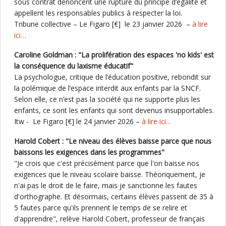
sous contrat dénoncent une rupture du principe d’égalité et
appellent les responsables publics à respecter la loi.
Tribune collective – Le Figaro [€] le 23 janvier 2026 –
à lire
ici…
Caroline Goldman : "La prolifération des espaces 'no kids' est
la conséquence du laxisme éducatif"
La psychologue, critique de l’éducation positive, rebondit sur
la polémique de l’espace interdit aux enfants par la SNCF.
Selon elle, ce n’est pas la société qui ne supporte plus les
enfants, ce sont les enfants qui sont devenus insupportables.
Itw - Le Figaro [€] le 24 janvier 2026 –
à lire ici…
Harold Cobert : "Le niveau des élèves baisse parce que nous
baissons les exigences dans les programmes"
"Je crois que c'est précisément parce que l'on baisse nos
exigences que le niveau scolaire baisse. Théoriquement, je
n'ai pas le droit de le faire, mais je sanctionne les fautes
d'orthographe. Et désormais, certains élèves passent de 35 à
5 fautes parce qu'ils prennent le temps de se relire et
d'apprendre", relève Harold Cobert, professeur de français