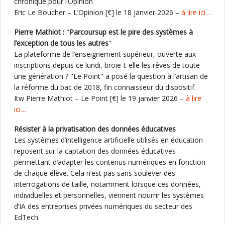
chronique pour l’Opinion
Eric Le Boucher – L’Opinion [€] le 18 janvier 2026 –
à lire ici…
Pierre Mathiot :
"
Parcoursup est le pire des systèmes à
l’exception de tous les autres
"
La plateforme de l’enseignement supérieur, ouverte aux
inscriptions depuis ce lundi, broie-t-elle les rêves de toute
une génération ? "Le Point" a posé la question à l’artisan de
la réforme du bac de 2018, fin connaisseur du dispositif.
Itw Pierre Mathiot – Le Point [€] le 19 janvier 2026 –
à lire
ici…
Résister à la privatisation des données éducatives
Les systèmes d’intelligence artificielle utilisés en éducation
reposent sur la captation des données éducatives
permettant d’adapter les contenus numériques en fonction
de chaque élève. Cela n’est pas sans soulever des
interrogations de taille, notamment lorsque ces données,
individuelles et personnelles, viennent nourrir les systèmes
d’IA des entreprises privées numériques du secteur des
EdTech.