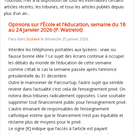
ToutEduc met à la disposition de tous les internautes certains
articles récents, les tribunes, et tous les articles publiés depuis
plus d'un an...
Opinions sur l’École et l’éducation, semaine du 18
au 24 janvier 2026 (P. Watrelot)
Paru dans
Scolaire
le dimanche 25 janvier 2026.
Interdire les téléphones portables aux lycéens : vraie ou
fausse bonne idée ? Le sujet des écrans continue à occuper
les débats du monde de l’éducation de cette semaine
comme c’était le cas la semaine passée après l’annonce
présidentielle du 31 décembre.
Outre le marronnier de ParcourSup, l’autre sujet qui semble
revenir dans l’actualité c’est celui de l’enseignement privé. On
notera deux tribunes radicalement opposées. L’une souhaite
supprimer tout financement public pour l’enseignement privé.
L’autre émanant de responsables de l’enseignement
catholique estime que le financement n’est pas équitable et
réclame plus de moyens pour le privé.
Le signe [€] indique que l’accès à l’article est payant