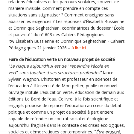
relations éducatives et les parcours scolaires, souvent de
manière invisible. Comment prendre en compte ces
situations sans stigmatiser ? Comment enseigner sans
abaisser les exigences ? Les réponses d’Élisabeth Bussienne
et Dominique Seghetchian, coordinatrices du dossier "École
et pauvreté" du n° 603 des Cahiers Pédagogiques
Itw Élisabeth Bussienne et Dominique Seghetchian - Cahiers
Pédagogiques 21 janvier 2026 –
à lire ici…
Faire de l’éducation verte un nouveau projet de société
"
Le risque aujourd’hui est de
"
repeindre l’école en
vert
"
sans toucher à ses structures profondes
" lance
Sylvain Wagnon. L’historien et professeur en sciences de
l’éducation à l’Université de Montpellier, publie un nouvel
ouvrage intitulé L’éducation verte, éducation de demain aux
éditions Le Bord de l’eau. Ce livre, à la fois scientifique et
engagé, propose de replacer l’éducation au cœur du débat
politique et comme un projet de société à part entière,
capable de refonder un contrat social et écologique
aujourd’hui fragilisé dans le contexte des crises écologiques,
sociales et démocratiques contemporaines. "
Être engagé,