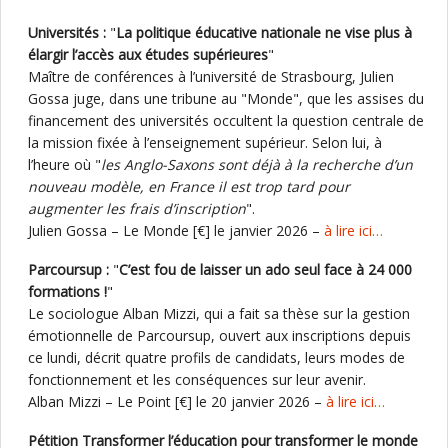
Universités :
"
La politique éducative nationale ne vise plus à
élargir l’accès aux études supérieures
"
Maître de conférences à l’université de Strasbourg, Julien
Gossa juge, dans une tribune au "Monde", que les assises du
financement des universités occultent la question centrale de
la mission fixée à l’enseignement supérieur. Selon lui, à
l’heure où "
les Anglo-Saxons sont déjà à la recherche d’un
nouveau modèle, en France il est trop tard pour
augmenter les frais d’inscription
".
Julien Gossa – Le Monde [€] le janvier 2026 –
à lire ici…
Parcoursup :
"
C’est fou de laisser un ado seul face à 24 000
formations !
"
Le sociologue Alban Mizzi, qui a fait sa thèse sur la gestion
émotionnelle de Parcoursup, ouvert aux inscriptions depuis
ce lundi, décrit quatre profils de candidats, leurs modes de
fonctionnement et les conséquences sur leur avenir.
Alban Mizzi – Le Point [€] le 20 janvier 2026 –
à lire ici…
Pétition Transformer l’éducation pour transformer le monde