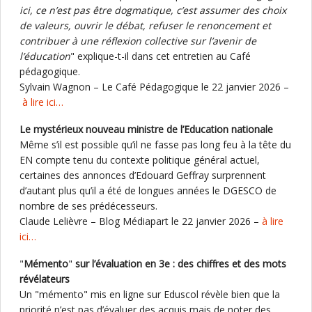
ici, ce n’est pas être dogmatique, c’est assumer des choix
de valeurs, ouvrir le débat, refuser le renoncement et
contribuer à une réflexion collective sur l’avenir de
l’éducation
" explique-t-il dans cet entretien au Café
pédagogique.
Sylvain Wagnon – Le Café Pédagogique le 22 janvier 2026 –
à lire ici…
Le mystérieux nouveau ministre de l’Education nationale
Même s’il est possible qu’il ne fasse pas long feu à la tête du
EN compte tenu du contexte politique général actuel,
certaines des annonces d’Edouard Geffray surprennent
d’autant plus qu’il a été de longues années le DGESCO de
nombre de ses prédécesseurs.
Claude Lelièvre – Blog Médiapart le 22 janvier 2026 –
à lire
ici…
"
Mémento
"
sur l’évaluation en 3e : des chiffres et des mots
révélateurs
Un "mémento" mis en ligne sur Eduscol révèle bien que la
priorité n’est pas d’évaluer des acquis mais de noter des