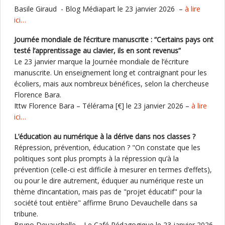
Basile Giraud - Blog Médiapart le 23 janvier 2026 –
à lire
ici…
Journée mondiale de l’écriture manuscrite : “Certains pays ont
testé l’apprentissage au clavier, ils en sont revenus”
Le 23 janvier marque la Journée mondiale de l’écriture
manuscrite. Un enseignement long et contraignant pour les
écoliers, mais aux nombreux bénéfices, selon la chercheuse
Florence Bara.
Ittw Florence Bara – Télérama [€] le 23 janvier 2026 –
à lire
ici…
L’éducation au numérique à la dérive dans nos classes ?
Répression, prévention, éducation ? "On constate que les
politiques sont plus prompts à la répression qu’à la
prévention (celle-ci est difficile à mesurer en termes d’effets),
ou pour le dire autrement, éduquer au numérique reste un
thème d’incantation, mais pas de "projet éducatif" pour la
société tout entière" affirme Bruno Devauchelle dans sa
tribune.
Bruno Devauchelle – Le Café Pédagogique le 23 janvier 2026