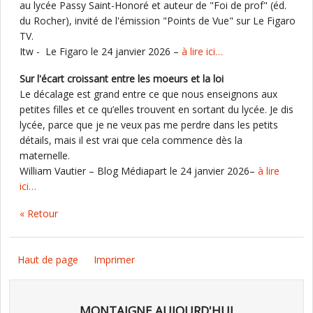
au lycée Passy Saint-Honoré et auteur de "Foi de prof" (éd.
du Rocher), invité de l'émission "Points de Vue" sur Le Figaro
TV.
Itw - Le Figaro le 24 janvier 2026 –
à lire ici…
Sur l'écart croissant entre les moeurs et la loi
Le décalage est grand entre ce que nous enseignons aux
petites filles et ce qu’elles trouvent en sortant du lycée. Je dis
lycée, parce que je ne veux pas me perdre dans les petits
détails, mais il est vrai que cela commence dès la
maternelle.
William Vautier – Blog Médiapart le 24 janvier 2026–
à lire
ici…
« Retour
Haut de page
Imprimer
MONTAIGNE AUJOURD'HUI