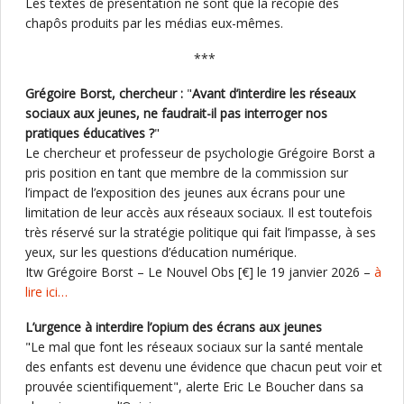
Les textes de présentation ne sont que la recopie des
chapôs produits par les médias eux-mêmes.
***
Grégoire Borst, chercheur :
"
Avant d’interdire les réseaux
sociaux aux jeunes, ne faudrait-il pas interroger nos
pratiques éducatives ?
"
Le chercheur et professeur de psychologie Grégoire Borst a
pris position en tant que membre de la commission sur
l’impact de l’exposition des jeunes aux écrans pour une
limitation de leur accès aux réseaux sociaux. Il est toutefois
très réservé sur la stratégie politique qui fait l’impasse, à ses
yeux, sur les questions d’éducation numérique.
Itw Grégoire Borst – Le Nouvel Obs [€] le 19 janvier 2026 –
à
lire ici…
L’urgence à interdire l’opium des écrans aux jeunes
"Le mal que font les réseaux sociaux sur la santé mentale
des enfants est devenu une évidence que chacun peut voir et
prouvée scientifiquement", alerte Eric Le Boucher dans sa