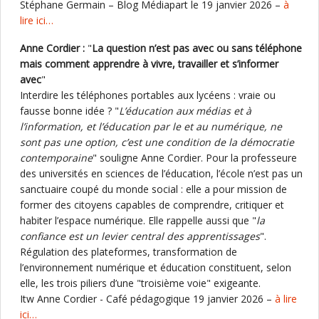
Stéphane Germain – Blog Médiapart le 19 janvier 2026 –
à
lire ici…
Anne Cordier :
"
La question n’est pas avec ou sans téléphone
mais comment apprendre à vivre, travailler et s’informer
avec
"
Interdire les téléphones portables aux lycéens : vraie ou
fausse bonne idée ? "
L’éducation aux médias et à
l’information, et l’éducation par le et au numérique, ne
sont pas une option, c’est une condition de la démocratie
contemporaine
" souligne Anne Cordier. Pour la professeure
des universités en sciences de l’éducation, l’école n’est pas un
sanctuaire coupé du monde social : elle a pour mission de
former des citoyens capables de comprendre, critiquer et
habiter l’espace numérique. Elle rappelle aussi que "
la
confiance est un levier central des apprentissages
".
Régulation des plateformes, transformation de
l’environnement numérique et éducation constituent, selon
elle, les trois piliers d’une "troisième voie" exigeante.
Itw Anne Cordier - Café pédagogique 19 janvier 2026 –
à lire
ici…