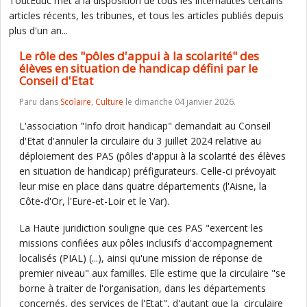
ToutEduc met à la disposition de tous les internautes certains
articles récents, les tribunes, et tous les articles publiés depuis
plus d'un an...
Le rôle des "pôles d'appui à la scolarité" des
élèves en situation de handicap défini par le
Conseil d'Etat
Paru dans
Scolaire
,
Culture
le dimanche 04 janvier 2026.
L'association "Info droit handicap" demandait au Conseil
d'Etat d'annuler la circulaire du 3 juillet 2024 relative au
déploiement des PAS (pôles d'appui à la scolarité des élèves
en situation de handicap) préfigurateurs. Celle-ci prévoyait
leur mise en place dans quatre départements (l'Aisne, la
Côte-d'Or, l'Eure-et-Loir et le Var).
La Haute juridiction souligne que ces PAS "exercent les
missions confiées aux pôles inclusifs d'accompagnement
localisés (PIAL) (...), ainsi qu'une mission de réponse de
premier niveau" aux familles. Elle estime que la circulaire "se
borne à traiter de l'organisation, dans les départements
concernés, des services de l'Etat", d'autant que la circulaire