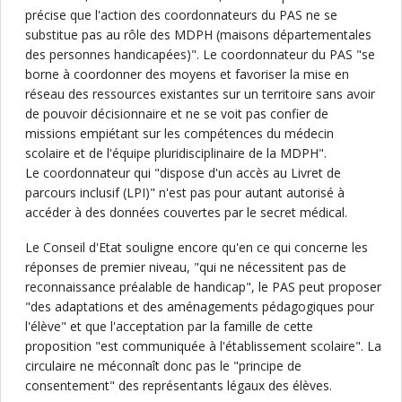
précise que l'action des coordonnateurs du PAS ne se
substitue pas au rôle des MDPH (maisons départementales
des personnes handicapées)". Le coordonnateur du PAS "se
borne à coordonner des moyens et favoriser la mise en
réseau des ressources existantes sur un territoire sans avoir
de pouvoir décisionnaire et ne se voit pas confier de
missions empiétant sur les compétences du médecin
scolaire et de l'équipe pluridisciplinaire de la MDPH".
Le coordonnateur qui "dispose d'un accès au Livret de
parcours inclusif (LPI)" n'est pas pour autant autorisé à
accéder à des données couvertes par le secret médical.
Le Conseil d'Etat souligne encore qu'en ce qui concerne les
réponses de premier niveau, "qui ne nécessitent pas de
reconnaissance préalable de handicap", le PAS peut proposer
"des adaptations et des aménagements pédagogiques pour
l'élève" et que l'acceptation par la famille de cette
proposition "est communiquée à l'établissement scolaire". La
circulaire ne méconnaît donc pas le "principe de
consentement" des représentants légaux des élèves.