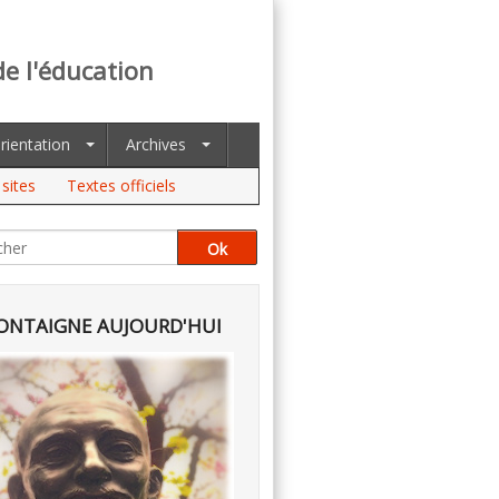
de l'éducation
rientation
Archives
sites
Textes officiels
NTAIGNE AUJOURD'HUI