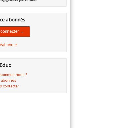
ce abonnés
 connecter →
réabonner
Educ
 sommes-nous ?
 abonnés
s contacter