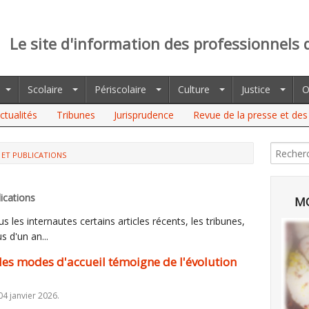
Le site d'information des professionnels 
Scolaire
Périscolaire
Culture
Justice
O
ctualités
Tribunes
Jurisprudence
Revue de la presse et des 
 ET PUBLICATIONS
MODES D'ACCUEIL TÉMOIGNE DE L'ÉVOLUTION DES ATTENTES
ications
MO
 les internautes certains articles récents, les tribunes,
s d'un an...
n des modes d'accueil témoigne de l'évolution
4 janvier 2026.