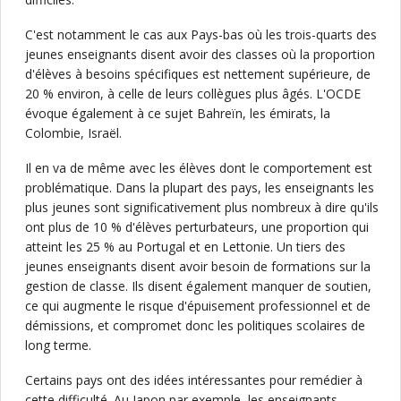
C'est notamment le cas aux Pays-bas où les trois-quarts des
jeunes enseignants disent avoir des classes où la proportion
d'élèves à besoins spécifiques est nettement supérieure, de
20 % environ, à celle de leurs collègues plus âgés. L'OCDE
évoque également à ce sujet Bahreïn, les émirats, la
Colombie, Israël.
Il en va de même avec les élèves dont le comportement est
problématique. Dans la plupart des pays, les enseignants les
plus jeunes sont significativement plus nombreux à dire qu'ils
ont plus de 10 % d'élèves perturbateurs, une proportion qui
atteint les 25 % au Portugal et en Lettonie. Un tiers des
jeunes enseignants disent avoir besoin de formations sur la
gestion de classe. Ils disent également manquer de soutien,
ce qui augmente le risque d'épuisement professionnel et de
démissions, et compromet donc les politiques scolaires de
long terme.
Certains pays ont des idées intéressantes pour remédier à
cette difficulté. Au Japon par exemple, les enseignants