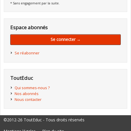
* Sans engagement par la suite.
Espace abonnés
Se connecter →
Se réabonner
ToutEduc
Qui sommes-nous ?
Nos abonnés
Nous contacter
©2012-26 ToutEduc - Tous droits réservés