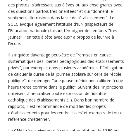
des photos, s’adressant aux élèves ou aux enseignants avec
des questions parfois très orientées" et qui "donnent le
sentiment d’intrusions dans la vie de l’établissement". Le
SGEC évoque également l'attitude d'IEN (inspecteurs de
l'Education nationale) faisant témoigner des enfants "très
jeunes", "en tête à tête avec eux" à propos de leur vie à
l’école.
Il s'inquiète davantage peut-être de "remises en cause
systématiques des libertés pédagogiques des établissements
privés", par exemple, dans plusieurs académies, l' "obligation
de calquer la durée de la journée scolaire sur celle de l’école
publique", de ménager "une pause méridienne calibrée à une
heure trente comme dans le public". Suivent des "injonctions
qui visent à neutraliser toute expression de l’identité
catholique des établissements (...). Dans bon nombre de
rapports, il est recommandé de modifier les projets
d’établissements pour les rendre 'lisses' et exempts de toute
référence chrétienne".
Le CNAL réagit vivement à cette interpellation du SGEC qui