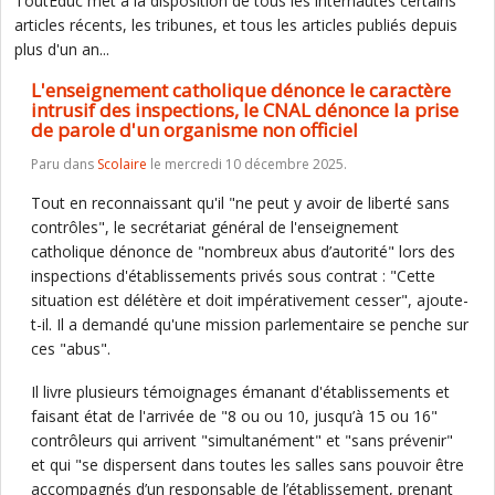
ToutEduc met à la disposition de tous les internautes certains
articles récents, les tribunes, et tous les articles publiés depuis
plus d'un an...
L'enseignement catholique dénonce le caractère
intrusif des inspections, le CNAL dénonce la prise
de parole d'un organisme non officiel
Paru dans
Scolaire
le mercredi 10 décembre 2025.
Tout en reconnaissant qu'il "ne peut y avoir de liberté sans
contrôles", le secrétariat général de l'enseignement
catholique dénonce de "nombreux abus d’autorité" lors des
inspections d'établissements privés sous contrat : "Cette
situation est délétère et doit impérativement cesser", ajoute-
t-il. Il a demandé qu'une mission parlementaire se penche sur
ces "abus".
Il livre plusieurs témoignages émanant d'établissements et
faisant état de l'arrivée de "8 ou ou 10, jusqu’à 15 ou 16"
contrôleurs qui arrivent "simultanément" et "sans prévenir"
et qui "se dispersent dans toutes les salles sans pouvoir être
accompagnés d’un responsable de l’établissement, prenant