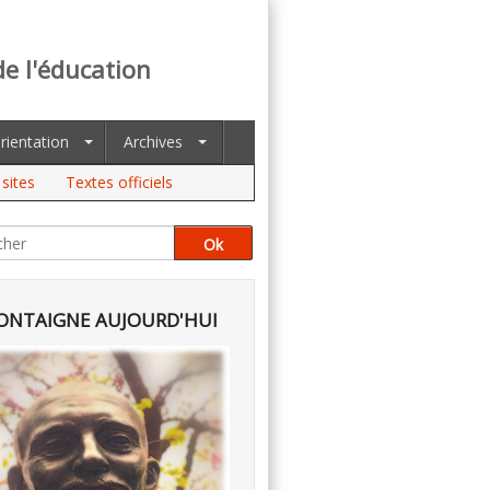
de l'éducation
rientation
Archives
sites
Textes officiels
NTAIGNE AUJOURD'HUI