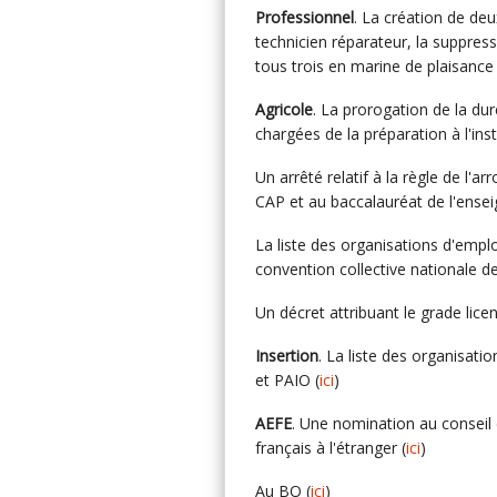
Professionnel
. La création de deu
technicien réparateur, la suppres
tous trois en marine de plaisance 
Agricole
. La prorogation de la duré
chargées de la préparation à l'inst
Un arrêté relatif à la règle de l'
CAP et au baccalauréat de l'ensei
La liste des organisations d'empl
convention collective nationale de
Un décret attribuant le grade licen
Insertion
. La liste des organisati
et PAIO (
ici
)
AEFE
. Une nomination au conseil 
français à l'étranger (
ici
)
Au BO (
ici
)