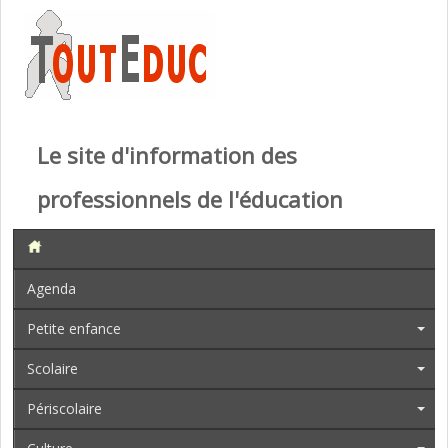
Le site d'information des
professionnels de l'éducation
Agenda
Petite enfance
Scolaire
Périscolaire