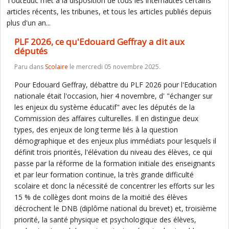
ToutEduc met à la disposition de tous les internautes certains
articles récents, les tribunes, et tous les articles publiés depuis
plus d'un an...
PLF 2026, ce qu'Edouard Geffray a dit aux
députés
Paru dans
Scolaire
le mercredi 05 novembre 2025.
Pour Edouard Geffray, débattre du PLF 2026 pour l'Education
nationale était l'occasion, hier 4 novembre, d' "échanger sur
les enjeux du système éducatif" avec les députés de la
Commission des affaires culturelles. Il en distingue deux
types, des enjeux de long terme liés à la question
démographique et des enjeux plus immédiats pour lesquels il
définit trois priorités, l'élévation du niveau des élèves, ce qui
passe par la réforme de la formation initiale des enseignants
et par leur formation continue, la très grande difficulté
scolaire et donc la nécessité de concentrer les efforts sur les
15 % de collèges dont moins de la moitié des élèves
décrochent le DNB (diplôme national du brevet) et, troisième
priorité, la santé physique et psychologique des élèves,