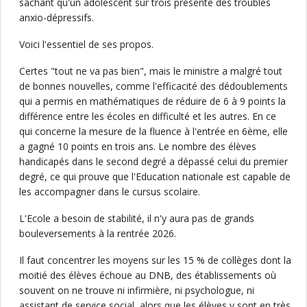
sachant qu'un adolescent sur trois présente des troubles
anxio-dépressifs.
Voici l'essentiel de ses propos.
Certes "tout ne va pas bien", mais le ministre a malgré tout
de bonnes nouvelles, comme l'efficacité des dédoublements
qui a permis en mathématiques de réduire de 6 à 9 points la
différence entre les écoles en difficulté et les autres. En ce
qui concerne la mesure de la fluence à l'entrée en 6ème, elle
a gagné 10 points en trois ans. Le nombre des élèves
handicapés dans le second degré a dépassé celui du premier
degré, ce qui prouve que l'Education nationale est capable de
les accompagner dans le cursus scolaire.
L'Ecole a besoin de stabilité, il n'y aura pas de grands
bouleversements à la rentrée 2026.
Il faut concentrer les moyens sur les 15 % de collèges dont la
moitié des élèves échoue au DNB, des établissements où
souvent on ne trouve ni infirmière, ni psychologue, ni
assistant de service social, alors que les élèves y sont en très