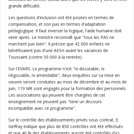
grande difficulté.
Les questions d'inclusion ont été posées en termes de
compensation, et non pas en termes d'adaptation
pédagogique. Il faut inverser la logique, l'aide humaine doit
venir après. Le ministre reconnaît que "tous les PAS ne
marchent pas bien". Il précise que 42 000 enfants ne
bénéficiaient pas d'une AESH avant les vacances de
Toussaint (contre 50 000 à la rentrée).
Sur l'EVARS. Le programme n'est "ni discutable, ni
négociable, ni amendable", deux enquêtes sur sa mise en
oeuvre seront conduites au mois de décembre et au mois de
juin, 119 M€ sont engagés pour la formation des personnels.
Les associations qui peuvent être chargées de cet
enseignement ne peuvent pas "tenir un discours
incompatible avec ce programme".
Sur le contrôle des établissements privés sous contrat, E.
Geffray indique que plus de 850 contrôles ont été effectués
et que 40 % des établissements auront été contrôlés d'ici