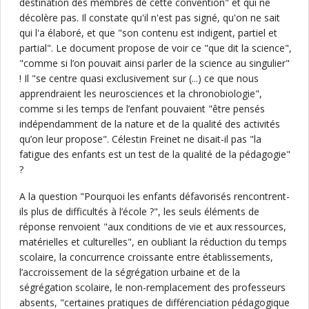
destination des membres de cette convention" et qui ne
décolère pas. Il constate qu'il n'est pas signé, qu'on ne sait
qui l'a élaboré, et que "son contenu est indigent, partiel et
partial". Le document propose de voir ce "que dit la science",
"comme si l’on pouvait ainsi parler de la science au singulier"
! Il "se centre quasi exclusivement sur (...) ce que nous
apprendraient les neurosciences et la chronobiologie",
comme si les temps de l’enfant pouvaient "être pensés
indépendamment de la nature et de la qualité des activités
qu’on leur propose". Célestin Freinet ne disait-il pas "la
fatigue des enfants est un test de la qualité de la pédagogie"
?
A la question "Pourquoi les enfants défavorisés rencontrent-
ils plus de difficultés à l’école ?", les seuls éléments de
réponse renvoient "aux conditions de vie et aux ressources,
matérielles et culturelles", en oubliant la réduction du temps
scolaire, la concurrence croissante entre établissements,
l’accroissement de la ségrégation urbaine et de la
ségrégation scolaire, le non-remplacement des professeurs
absents, "certaines pratiques de différenciation pédagogique