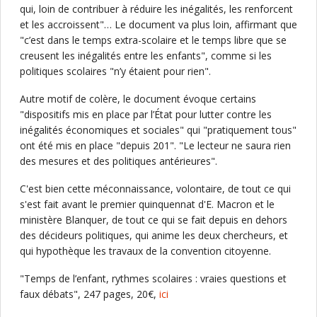
qui, loin de contribuer à réduire les inégalités, les renforcent
et les accroissent"… Le document va plus loin, affirmant que
"c’est dans le temps extra-scolaire et le temps libre que se
creusent les inégalités entre les enfants", comme si les
politiques scolaires "n’y étaient pour rien".
Autre motif de colère, le document évoque certains
"dispositifs mis en place par l’État pour lutter contre les
inégalités économiques et sociales" qui "pratiquement tous"
ont été mis en place "depuis 201". "Le lecteur ne saura rien
des mesures et des politiques antérieures".
C'est bien cette méconnaissance, volontaire, de tout ce qui
s'est fait avant le premier quinquennat d'E. Macron et le
ministère Blanquer, de tout ce qui se fait depuis en dehors
des décideurs politiques, qui anime les deux chercheurs, et
qui hypothèque les travaux de la convention citoyenne.
"Temps de l’enfant, rythmes scolaires : vraies questions et
faux débats", 247 pages, 20€,
ici