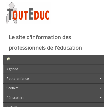
Le site d'information des
professionnels de l'éducation
Agenda
Petite enfance
Scolaire
Périscolaire