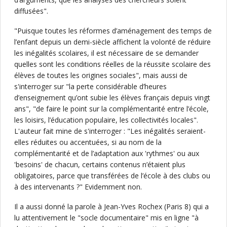
diffusées".
"Puisque toutes les réformes d’aménagement des temps de
l’enfant depuis un demi-siècle affichent la volonté de réduire
les inégalités scolaires, il est nécessaire de se demander
quelles sont les conditions réelles de la réussite scolaire des
élèves de toutes les origines sociales", mais aussi de
s'interroger sur "la perte considérable d’heures
d’enseignement qu’ont subie les élèves français depuis vingt
ans", "de faire le point sur la complémentarité entre l’école,
les loisirs, l’éducation populaire, les collectivités locales".
L'auteur fait mine de s'interroger : "Les inégalités seraient-
elles réduites ou accentuées, si au nom de la
complémentarité et de l’adaptation aux 'rythmes' ou aux
'besoins' de chacun, certains contenus n’étaient plus
obligatoires, parce que transférées de l’école à des clubs ou
à des intervenants ?" Evidemment non.
Il a aussi donné la parole à Jean-Yves Rochex (Paris 8) qui a
lu attentivement le "socle documentaire" mis en ligne "à