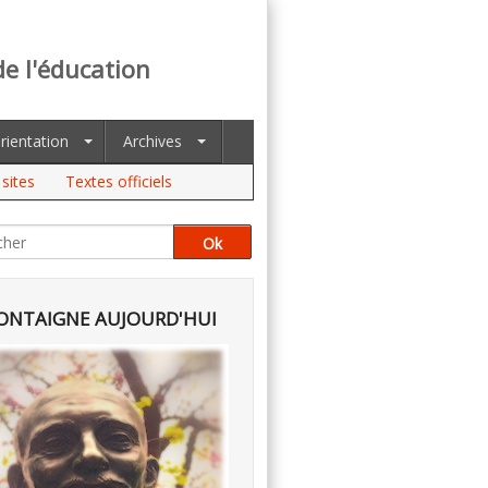
de l'éducation
rientation
Archives
sites
Textes officiels
NTAIGNE AUJOURD'HUI