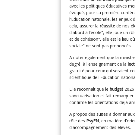
avec les politiques éducatives m
évoqué, pour sa première confére
l'Education nationale, les enjeux d
cela, assurer la
réussite
de nos élè
d'abord à l'école", elle joue un r
et de cohésion", elle est le lieu o
sociale" ne sont pas prononcés.
A noter également que la ministre
degré, à l'enseignement de la
lec
gratuité pour ceux qui seraient c
scientifique de l'Education nationa
Elle reconnaît que le
budget
2026 
sanctuarisation et fait remarque
confirme les orientations déjà an
A propos des suites à donner aux 
rôle des
PsyEN
, en matière d'orie
d'accompagnement des élèves.