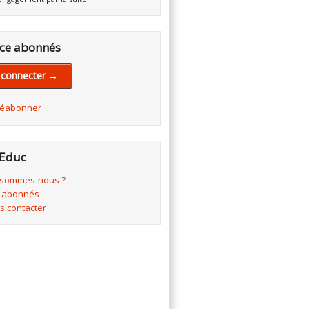
ce abonnés
 connecter →
réabonner
Educ
 sommes-nous ?
 abonnés
s contacter