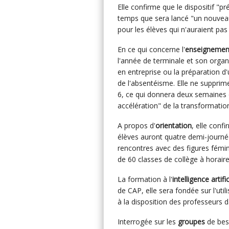
Elle confirme que le dispositif 
temps que sera lancé "un nouveau
pour les élèves qui n'auraient pas
En ce qui concerne l'
enseignement
l'année de terminale et son organi
en entreprise ou la préparation d
de l'absentéisme. Elle ne supprime
6, ce qui donnera deux semaines 
accélération" de la transformatio
A propos d'
orientation
, elle conf
élèves auront quatre demi-journé
rencontres avec des figures fémin
de 60 classes de collège à horai
La formation à l'
intelligence artific
de CAP, elle sera fondée sur l'uti
à la disposition des professeurs 
Interrogée sur les
groupes
de beso