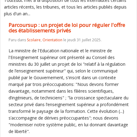
ToutEduc met à la disposition de tous les internautes certains
articles récents, les tribunes, et tous les articles publiés depuis
plus d'un an...
Parcoursup : un projet de loi pour réguler l'offre
des établissements privés
Paru dans
Scolaire
,
Orientation
le jeudi 31 juillet 2025.
La ministre de l'Education nationale et le ministre de
l'Enseignement supérieur ont présenté au Conseil des
ministres du 30 juillet un projet de loi "relatif à la régulation
de l’enseignement supérieur" qui, selon le communiqué
publié par le Gouvernement, s'inscrit dans un contexte
marqué par trois préoccupations: "Nous devons former
davantage, notamment dans les filières scientifiques,
d’ingénieurs, de techniciens" ; "la croissance spectaculaire du
secteur privé dans l’enseignement supérieur a profondément
transformé le paysage de la formation. Cette évolution (...)
s’accompagne de dérives préoccupantes"; nous devons
"moderniser notre système public, en lui donnant davantage
de liberté".