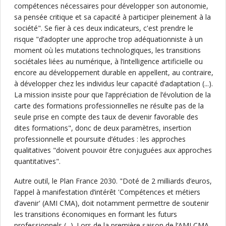
compétences nécessaires pour développer son autonomie,
sa pensée critique et sa capacité à participer pleinement à la
société". Se fier à ces deux indicateurs, c'est prendre le
risque "d’adopter une approche trop adéquationniste à un
moment où les mutations technologiques, les transitions
sociétales liées au numérique, à l’intelligence artificielle ou
encore au développement durable en appellent, au contraire,
à développer chez les individus leur capacité d’adaptation (...).
La mission insiste pour que l’appréciation de l’évolution de la
carte des formations professionnelles ne résulte pas de la
seule prise en compte des taux de devenir favorable des
dites formations", donc de deux paramètres, insertion
professionnelle et poursuite d’études : les approches
qualitatives "doivent pouvoir être conjuguées aux approches
quantitatives".
Autre outil, le Plan France 2030. "Doté de 2 milliards d’euros,
l’appel à manifestation d’intérêt 'Compétences et métiers
d’avenir' (AMI CMA), doit notamment permettre de soutenir
les transitions économiques en formant les futurs
professionnels (...). Lors de la première saison de l’AMI CMA,