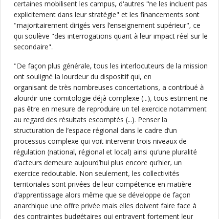
certaines mobilisent les campus, d'autres "ne les incluent pas
explicitement dans leur stratégie" et les financements sont
"majoritairement dirigés vers l’enseignement supérieur", ce
qui soulève "des interrogations quant à leur impact réel sur le
secondaire".
"De façon plus générale, tous les interlocuteurs de la mission
ont souligné la lourdeur du dispositif qui, en
organisant de très nombreuses concertations, a contribué à
alourdir une comitologie déjà complexe (...), tous estiment ne
pas être en mesure de reproduire un tel exercice notamment
au regard des résultats escomptés (...). Penser la
structuration de l’espace régional dans le cadre d’un
processus complexe qui voit intervenir trois niveaux de
régulation (national, régional et local) ainsi qu’une pluralité
d’acteurs demeure aujourd’hui plus encore qu’hier, un
exercice redoutable. Non seulement, les collectivités
territoriales sont privées de leur compétence en matière
d’apprentissage alors même que se développe de façon
anarchique une offre privée mais elles doivent faire face à
des contraintes budgétaires qui entravent fortement leur