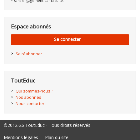
* Sans engagement par la suite.
Espace abonnés
Se connecter →
Se réabonner
ToutEduc
Qui sommes-nous ?
Nos abonnés
Nous contacter
©2012-26 ToutEduc - Tous droits réservés
Mentions légales
Plan du site