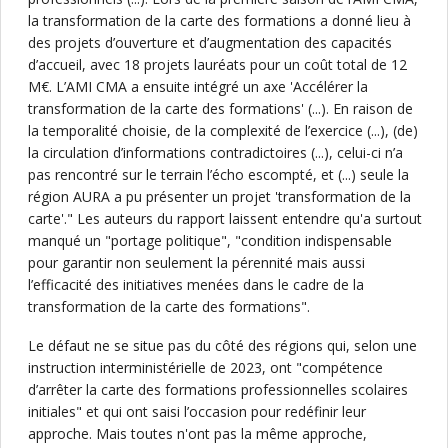
la transformation de la carte des formations a donné lieu à
des projets d’ouverture et d’augmentation des capacités
d’accueil, avec 18 projets lauréats pour un coût total de 12
M€. L’AMI CMA a ensuite intégré un axe 'Accélérer la
transformation de la carte des formations' (...). En raison de
la temporalité choisie, de la complexité de l’exercice (...), (de)
la circulation d’informations contradictoires (...), celui-ci n’a
pas rencontré sur le terrain l’écho escompté, et (...) seule la
région AURA a pu présenter un projet 'transformation de la
carte'." Les auteurs du rapport laissent entendre qu'a surtout
manqué un "portage politique", "condition indispensable
pour garantir non seulement la pérennité mais aussi
l’efficacité des initiatives menées dans le cadre de la
transformation de la carte des formations".
Le défaut ne se situe pas du côté des régions qui, selon une
instruction interministérielle de 2023, ont "compétence
d’arrêter la carte des formations professionnelles scolaires
initiales" et qui ont saisi l’occasion pour redéfinir leur
approche. Mais toutes n'ont pas la même approche,