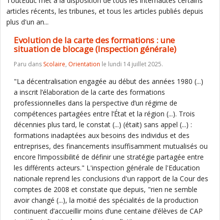
ToutEduc met à la disposition de tous les internautes certains
articles récents, les tribunes, et tous les articles publiés depuis
plus d'un an...
Evolution de la carte des formations : une
situation de blocage (Inspection générale)
Paru dans
Scolaire
,
Orientation
le lundi 14 juillet 2025.
"La décentralisation engagée au début des années 1980 (...)
a inscrit l’élaboration de la carte des formations
professionnelles dans la perspective d’un régime de
compétences partagées entre l’État et la région (...). Trois
décennies plus tard, le constat (...) (était) sans appel (...) :
formations inadaptées aux besoins des individus et des
entreprises, des financements insuffisamment mutualisés ou
encore l’impossibilité de définir une stratégie partagée entre
les différents acteurs." L'inspection générale de l'Education
nationale reprend les conclusions d'un rapport de la Cour des
comptes de 2008 et constate que depuis, "rien ne semble
avoir changé (...), la moitié des spécialités de la production
continuent d’accueillir moins d’une centaine d’élèves de CAP