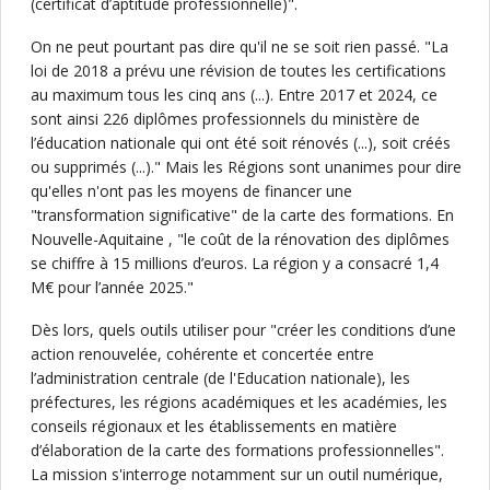
(certificat d’aptitude professionnelle)".
On ne peut pourtant pas dire qu'il ne se soit rien passé. "La
loi de 2018 a prévu une révision de toutes les certifications
au maximum tous les cinq ans (...). Entre 2017 et 2024, ce
sont ainsi 226 diplômes professionnels du ministère de
l’éducation nationale qui ont été soit rénovés (...), soit créés
ou supprimés (...)." Mais les Régions sont unanimes pour dire
qu'elles n'ont pas les moyens de financer une
"transformation significative" de la carte des formations. En
Nouvelle-Aquitaine , "le coût de la rénovation des diplômes
se chiffre à 15 millions d’euros. La région y a consacré 1,4
M€ pour l’année 2025."
Dès lors, quels outils utiliser pour "créer les conditions d’une
action renouvelée, cohérente et concertée entre
l’administration centrale (de l'Education nationale), les
préfectures, les régions académiques et les académies, les
conseils régionaux et les établissements en matière
d’élaboration de la carte des formations professionnelles".
La mission s'interroge notamment sur un outil numérique,