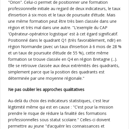
"Orion". Celui-ci permet de positionner une formation
professionnelle initiale au regard de deux indicateurs, le taux
d’insertion à six mois et le taux de poursuite d’étude. Mais
une même formation peut être très bien classée dans une
région et très mal dans une autre. "L’exemple du CAP
'Opérateur-opératrice logistique' est à cet égard significatif.
Positionné dans le quadrant Q1 (très favorablement, ndlr) en
région Normandie (avec un taux d’insertion à 6 mois de 28 %
et un taux de poursuite d’étude de 55 %), cette même
formation se trouve classée en Q4 en région Bretagne (...).
Elle se retrouve classée aux deux extrémités des quadrants,
simplement parce que la position des quadrants est
déterminée par une moyenne régionale."
Ne pas oublier les approches qualitatives
Au-delà du choix des indicateurs statistiques, c'est leur
légitimité même qui est en cause : "C’est pour la mission
prendre le risque de réduire la finalité des formations
professionnelles sous statut scolaire." Celles-ci doivent
permettre au jeune "d’acquérir les connaissances et