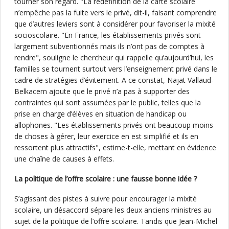
tourner son regard. "La redéfinition de la carte scolaire
n’empêche pas la fuite vers le privé, dit-il, faisant comprendre
que d’autres leviers sont à considérer pour favoriser la mixité
socioscolaire. "En France, les établissements privés sont
largement subventionnés mais ils n’ont pas de comptes à
rendre", souligne le chercheur qui rappelle qu’aujourd’hui, les
familles se tournent surtout vers l’enseignement privé dans le
cadre de stratégies d’évitement. A ce constat, Najat Vallaud-
Belkacem ajoute que le privé n’a pas à supporter des
contraintes qui sont assumées par le public, telles que la
prise en charge d’élèves en situation de handicap ou
allophones. "Les établissements privés ont beaucoup moins
de choses à gérer, leur exercice en est simplifié et ils en
ressortent plus attractifs", estime-t-elle, mettant en évidence
une chaîne de causes à effets.
La politique de l’offre scolaire : une fausse bonne idée ?
S’agissant des pistes à suivre pour encourager la mixité
scolaire, un désaccord sépare les deux anciens ministres au
sujet de la politique de l’offre scolaire. Tandis que Jean-Michel