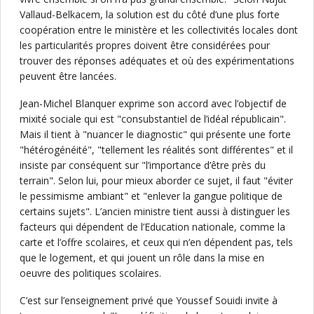
Vallaud-Belkacem, la solution est du côté d’une plus forte
coopération entre le ministère et les collectivités locales dont
les particularités propres doivent être considérées pour
trouver des réponses adéquates et où des expérimentations
peuvent être lancées.
Jean-Michel Blanquer exprime son accord avec l’objectif de
mixité sociale qui est "consubstantiel de l’idéal républicain".
Mais il tient à "nuancer le diagnostic" qui présente une forte
"hétérogénéité", "tellement les réalités sont différentes" et il
insiste par conséquent sur "l’importance d’être près du
terrain". Selon lui, pour mieux aborder ce sujet, il faut "éviter
le pessimisme ambiant" et "enlever la gangue politique de
certains sujets". L’ancien ministre tient aussi à distinguer les
facteurs qui dépendent de l’Education nationale, comme la
carte et l’offre scolaires, et ceux qui n’en dépendent pas, tels
que le logement, et qui jouent un rôle dans la mise en
oeuvre des politiques scolaires.
C’est sur l’enseignement privé que Youssef Souidi invite à