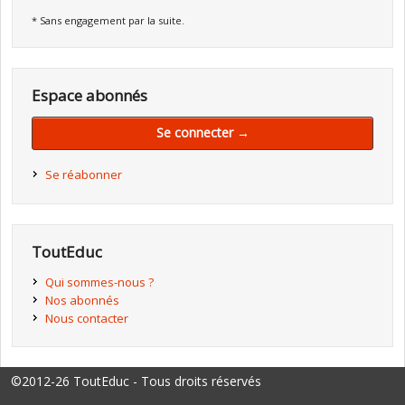
* Sans engagement par la suite.
Espace abonnés
Se connecter →
Se réabonner
ToutEduc
Qui sommes-nous ?
Nos abonnés
Nous contacter
©2012-26 ToutEduc - Tous droits réservés