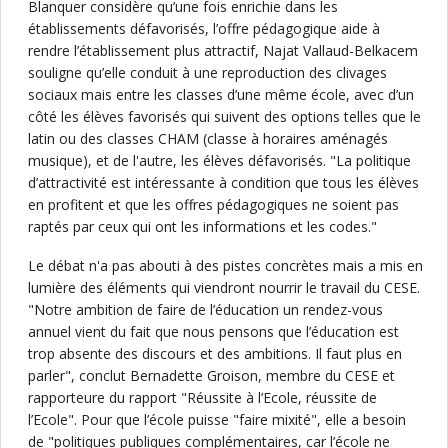
Blanquer considère qu’une fois enrichie dans les
établissements défavorisés, l’offre pédagogique aide à
rendre l’établissement plus attractif, Najat Vallaud-Belkacem
souligne qu’elle conduit à une reproduction des clivages
sociaux mais entre les classes d’une même école, avec d’un
côté les élèves favorisés qui suivent des options telles que le
latin ou des classes CHAM (classe à horaires aménagés
musique), et de l'autre, les élèves défavorisés. "La politique
d’attractivité est intéressante à condition que tous les élèves
en profitent et que les offres pédagogiques ne soient pas
raptés par ceux qui ont les informations et les codes."
Le débat n'a pas abouti à des pistes concrètes mais a mis en
lumière des éléments qui viendront nourrir le travail du CESE.
"Notre ambition de faire de l’éducation un rendez-vous
annuel vient du fait que nous pensons que l’éducation est
trop absente des discours et des ambitions. Il faut plus en
parler", conclut Bernadette Groison, membre du CESE et
rapporteure du rapport "Réussite à l’Ecole, réussite de
l’Ecole". Pour que l’école puisse "faire mixité", elle a besoin
de "politiques publiques complémentaires, car l’école ne