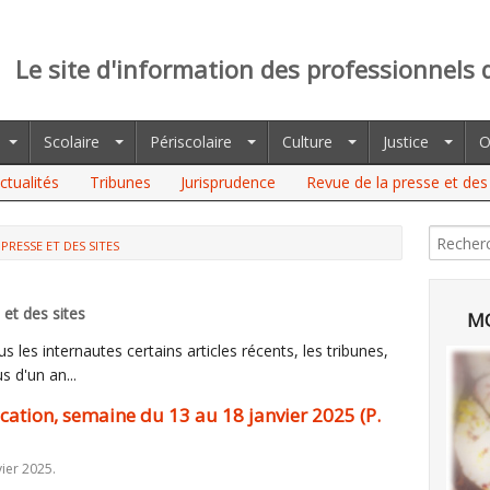
Le site d'information des professionnels 
Scolaire
Périscolaire
Culture
Justice
O
ctualités
Tribunes
Jurisprudence
Revue de la presse et des 
PRESSE ET DES SITES
, SEMAINE DU 13 AU 18 JANVIER 2025 (P. WATRELOT)
et des sites
MO
 les internautes certains articles récents, les tribunes,
s d'un an...
ucation, semaine du 13 au 18 janvier 2025 (P.
ier 2025.