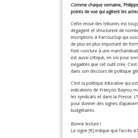
Comme chaque semaine, Philippe
points de vue qui agitent les act
Cette revue des tribunes est tou
dégagent et structurent de nombre
inscriptions à ParcourSup qui sus
de plus en plus important de form
font conclure à une marchandisat
est aussi critiqué, en soi pour son
inégalités que cet outil crée. C’es
dans son discours de politique gé
C’est la politique éducative qui e
indications de François Bayrou ma
les syndicats et dans la Presse. L
pour donner des signes d’apaisem
budgétaires.
Bonne lecture !
Le signe [€] indique que l’accès à l