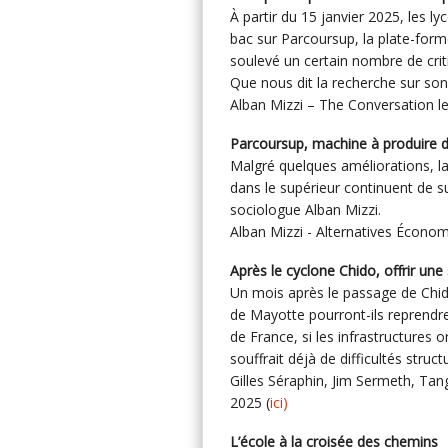
À partir du 15 janvier 2025, les l
bac sur Parcoursup, la plate-form
soulevé un certain nombre de criti
Que nous dit la recherche sur so
Alban Mizzi – The Conversation le
Parcoursup, machine à produire 
Malgré quelques améliorations, la 
dans le supérieur continuent de s
sociologue Alban Mizzi.
Alban Mizzi - Alternatives Économ
Après le cyclone Chido, offrir un
Un mois après le passage de Chido
de Mayotte pourront-ils reprendre
de France, si les infrastructures 
souffrait déjà de difficultés struct
Gilles Séraphin, Jim Sermeth, Ta
2025 (
ici)
L’école à la croisée des chem