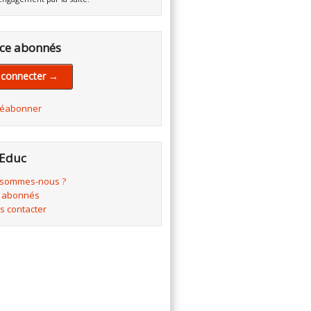
ce abonnés
 connecter →
réabonner
Educ
 sommes-nous ?
 abonnés
s contacter