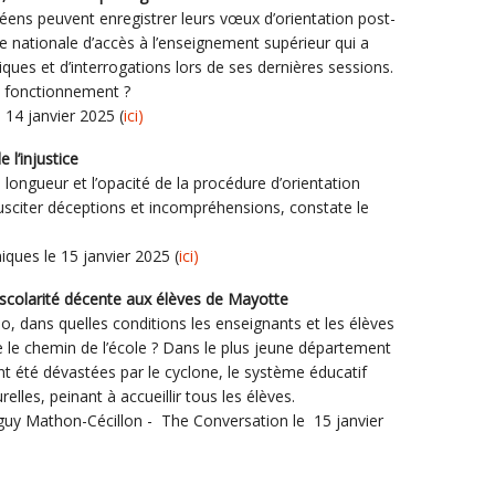
ycéens peuvent enregistrer leurs vœux d’orientation post-
e nationale d’accès à l’enseignement supérieur qui a
ques et d’interrogations lors de ses dernières sessions.
n fonctionnement ?
 14 janvier 2025 (
ici)
de l’injustice
longueur et l’opacité de la procédure d’orientation
usciter déceptions et incompréhensions, constate le
iques le 15 janvier 2025 (
ici)
e scolarité décente aux élèves de Mayotte
, dans quelles conditions les enseignants et les élèves
 le chemin de l’école ? Dans le plus jeune département
ont été dévastées par le cyclone, le système éducatif
urelles, peinant à accueillir tous les élèves.
nguy Mathon-Cécillon - The Conversation le 15 janvier
ins