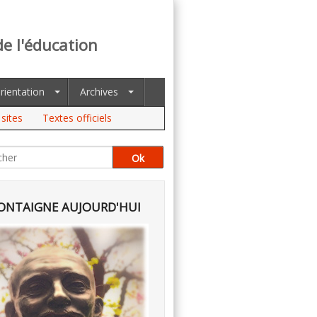
de l'éducation
rientation
Archives
sites
Textes officiels
NTAIGNE AUJOURD'HUI