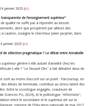
4 janvier 2025 (
ici)
t transparente de l’enseignement supérieur"
l de qualité ne suffit pas à répondre au besoin
issements, alors que prospèrent par ailleurs des
 à caution, souligne le chercheur Julien Jacqmin, dans
4 janvier 2025 (
ici)
til de sélection pragmatique ? Le débat entre Annabelle
 supérieur génère-t-elle autant d’anxiété chez les
 véhicule-t-elle ? "Le Nouvel Obs" a fait débattre deux de
ot sont au moins d’accord sur un point : Parcoursup, en
des élèves de terminale, contribue au stress latent des
lles. Entre la sociologue engagée, coauteure de
e Sciences-Po, 2024), et le politologue "réformiste",
ulation entre le secondaire et le supérieur (et sur la
lanquer, ministre de l’Education nationale de mai 2017