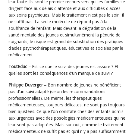
leur faute. Ils sont le premier recours vers qui les familles se
dirigent face aux délais d'attente et aux difficultés d'accès
aux soins psychiques. Mais le traitement n'est pas le soin. Il
ne suffit pas. La seule molécule ne répond pas à la
souffrance de l’enfant. Mais devant la dégradation de la
santé mentale des jeunes et simultanément la pénurie de
soignants, le risque est grand de substitution des pratiques
d’aides psychothérapeutiques, éducatives et sociales par le
médicament.
ToutEduc –
Est-ce que le suivi des jeunes est assuré ? Et
quelles sont les conséquences d’un manque de suivi ?
Philippe Duverger –
Bon nombre de jeunes ne bénéficient
pas d’un suivi adapté (selon les recommandations
professionnelles). De même, les thérapeutiques
médicamenteuses, toujours délicates, ne sont pas toujours
bien ajustées. Ce que l’on constate chez des enfants admis
aux urgences avec des posologies médicamenteuses qui ne
leur sont pas adaptées. Mais surtout, comme le traitement
médicamenteux ne suffit pas et qu'il n'y a pas suffisamment