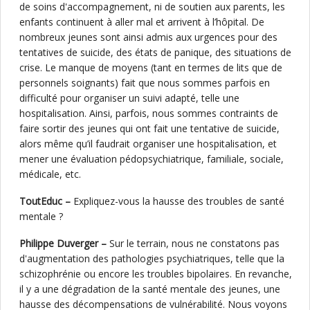
de soins d'accompagnement, ni de soutien aux parents, les
enfants continuent à aller mal et arrivent à l’hôpital. De
nombreux jeunes sont ainsi admis aux urgences pour des
tentatives de suicide, des états de panique, des situations de
crise. Le manque de moyens (tant en termes de lits que de
personnels soignants) fait que nous sommes parfois en
difficulté pour organiser un suivi adapté, telle une
hospitalisation. Ainsi, parfois, nous sommes contraints de
faire sortir des jeunes qui ont fait une tentative de suicide,
alors même qu’il faudrait organiser une hospitalisation, et
mener une évaluation pédopsychiatrique, familiale, sociale,
médicale, etc.
ToutEduc –
Expliquez-vous la hausse des troubles de santé
mentale ?
Philippe Duverger –
Sur le terrain, nous ne constatons pas
d'augmentation des pathologies psychiatriques, telle que la
schizophrénie ou encore les troubles bipolaires. En revanche,
il y a une dégradation de la santé mentale des jeunes, une
hausse des décompensations de vulnérabilité. Nous voyons