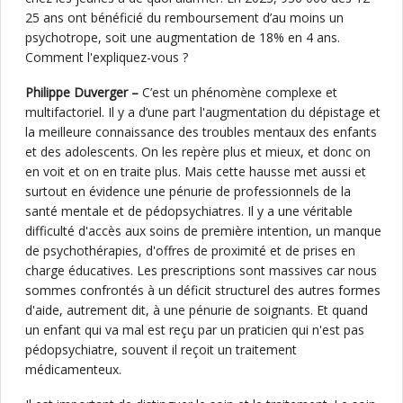
25 ans ont bénéficié du remboursement d’au moins un
psychotrope, soit une augmentation de 18% en 4 ans.
Comment l'expliquez-vous ?
Philippe Duverger –
C’est un phénomène complexe et
multifactoriel. Il y a d’une part l'augmentation du dépistage et
la meilleure connaissance des troubles mentaux des enfants
et des adolescents. On les repère plus et mieux, et donc on
en voit et on en traite plus. Mais cette hausse met aussi et
surtout en évidence une pénurie de professionnels de la
santé mentale et de pédopsychiatres. Il y a une véritable
difficulté d'accès aux soins de première intention, un manque
de psychothérapies, d'offres de proximité et de prises en
charge éducatives. Les prescriptions sont massives car nous
sommes confrontés à un déficit structurel des autres formes
d'aide, autrement dit, à une pénurie de soignants. Et quand
un enfant qui va mal est reçu par un praticien qui n'est pas
pédopsychiatre, souvent il reçoit un traitement
médicamenteux.