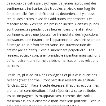
beaucoup de détresse psychique, de jeunes éprouvant des
sentiments d'insécurité, des troubles anxieux, une fragilité
émotionnelle. Des mal-être qui les débordent… Il y a aussi
l’enjeu des écrans, avec des addictions importantes. Les
réseaux sociaux créent une pression inédite. Certains jeunes
sont connectés pendant des heures, dans une aliénation
continuelle, avec une jouissance immédiate, des injonctions
constantes, une tyrannie de l'apparence, un assujettissement
à l’image. Et un dévoilement voire une surexposition de
l’intime (de sa "life"). C’est la surenchère perpétuelle… Les
réseaux sociaux sont une formidable invention mais sachons
qu’ils induisent une forme de déshumanisation des relations
sociales.
D’ailleurs, plus de 20% des collégiens et plus d'un quart des
lycéens (c’est énorme !) font part d’un ressenti de solitude
(Enclass, 2024). Face à cette détresse, il faut les écouter, les
prendre en considération. Il faut répondre à cette solitude,
les accompagner. Ils m’apparaissent comme "des isolés
rassemblés", tous ensemble mais avec leur portable. C’est un