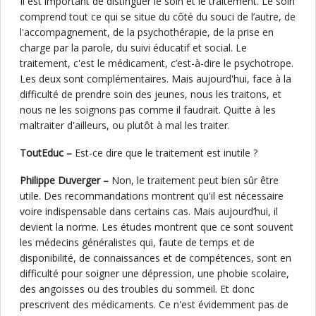
Il est important de distinguer le soin et le traitement. Le soin
comprend tout ce qui se situe du côté du souci de l’autre, de
l'accompagnement, de la psychothérapie, de la prise en
charge par la parole, du suivi éducatif et social. Le
traitement, c'est le médicament, c’est-à-dire le psychotrope.
Les deux sont complémentaires. Mais aujourd'hui, face à la
difficulté de prendre soin des jeunes, nous les traitons, et
nous ne les soignons pas comme il faudrait. Quitte à les
maltraiter d'ailleurs, ou plutôt à mal les traiter.
ToutEduc –
Est-ce dire que le traitement est inutile ?
Philippe Duverger –
Non, le traitement peut bien sûr être
utile. Des recommandations montrent qu'il est nécessaire
voire indispensable dans certains cas. Mais aujourd’hui, il
devient la norme. Les études montrent que ce sont souvent
les médecins généralistes qui, faute de temps et de
disponibilité, de connaissances et de compétences, sont en
difficulté pour soigner une dépression, une phobie scolaire,
des angoisses ou des troubles du sommeil. Et donc
prescrivent des médicaments. Ce n'est évidemment pas de