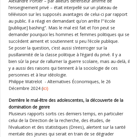
Alexandre Portier – par ailleurs défenseur affirmé de
l’enseignement privé – était interpellé sur un plateau de
télévision sur les supposés avantages de celui-ci par rapport
au public. Il a réagi en demandant qu’on arrête l’"école
[publique] bashing". Mais le mal est fait et l’on peut se
demander pourquoi les hommes et femmes politiques qui se
succèdent aiment et soutiennent si peu l’école publique.
Se poser la question, c’est aussi s’interroger sur la
pusillanimité de la classe politique à l’égard du privé. Il y a
bien sûr la peur de rallumer la guerre scolaire, mais au-delà, il
y a aussi des raisons qui tiennent à la sociologie de ces
personnes et à leur idéologie.
Philippe Watrelot - Alternatives Économiques, le 26
Décembre 2024 (
ici)
Derrière le mal-être des adolescentes, la découverte de la
domination de genre
Plusieurs rapports sortis ces derniers temps, en particulier
celui de la Direction de la recherche, des études, de
l’évaluation et des statistiques (Drees), alertent sur la santé
mentale des jeunes qui serait en train de se dégrader