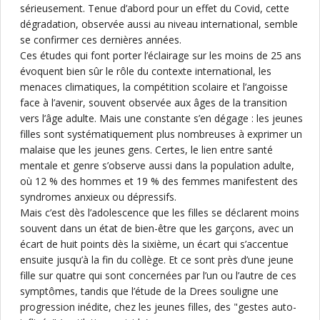
sérieusement. Tenue d’abord pour un effet du Covid, cette
dégradation, observée aussi au niveau international, semble
se confirmer ces dernières années.
Ces études qui font porter l’éclairage sur les moins de 25 ans
évoquent bien sûr le rôle du contexte international, les
menaces climatiques, la compétition scolaire et l’angoisse
face à l’avenir, souvent observée aux âges de la transition
vers l’âge adulte. Mais une constante s’en dégage : les jeunes
filles sont systématiquement plus nombreuses à exprimer un
malaise que les jeunes gens. Certes, le lien entre santé
mentale et genre s’observe aussi dans la population adulte,
où 12 % des hommes et 19 % des femmes manifestent des
syndromes anxieux ou dépressifs.
Mais c’est dès l’adolescence que les filles se déclarent moins
souvent dans un état de bien-être que les garçons, avec un
écart de huit points dès la sixième, un écart qui s’accentue
ensuite jusqu’à la fin du collège. Et ce sont près d’une jeune
fille sur quatre qui sont concernées par l’un ou l’autre de ces
symptômes, tandis que l’étude de la Drees souligne une
progression inédite, chez les jeunes filles, des "gestes auto-