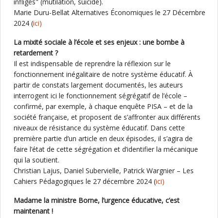
infligés" (mutilation, suicide).
Marie Duru-Bellat Alternatives Économiques le 27 Décembre
2024 (
ici)
La mixité sociale à l’école et ses enjeux : une bombe à
retardement ?
Il est indispensable de reprendre la réflexion sur le
fonctionnement inégalitaire de notre système éducatif. À
partir de constats largement documentés, les auteurs
interrogent ici le fonctionnement ségrégatif de l’école –
confirmé, par exemple, à chaque enquête PISA – et de la
société française, et proposent de s’affronter aux différents
niveaux de résistance du système éducatif. Dans cette
première partie d’un article en deux épisodes, il s’agira de
faire l’état de cette ségrégation et d’identifier la mécanique
qui la soutient.
Christian Lajus, Daniel Subervielle, Patrick Wargnier – Les
Cahiers Pédagogiques le 27 décembre 2024 (
ici)
Madame la ministre Borne, l’urgence éducative, c’est
maintenant !