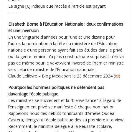
Le signe [€] indique que l’accès à l’article est payant
------
Elisabeth Borne à l’Education Nationale : deux confirmations
et une inversion
En une vingtaine d’années pour l’une et une dizaine pour
l’autre, la nomination à la tête du ministère de l’Éducation
nationale d’une personne ayant fait ses études dans le privé
ou du genre féminin n’a plus constitué une surprise. Il n’en va
pas de même pour le va-et-vient inversé de Premier ministre
vers celui de ministre de l’Éducation nationale.
Claude Lelièvre – Blog Médiapart le 23 décembre 2024 (
ici)
Pourquoi les hommes politiques ne défendent pas
davantage l’école publique
Les ministres se succèdent et la "bienveillance" à l’égard de
l’enseignement privé se manifeste à chaque nomination.
Rappelons-nous des débuts tonitruants d’Amélie Oudéa-
Castera, dénigrant l’école publique dès sa première interview.
Récemment, le ministre délégué à la Réussite scolaire,