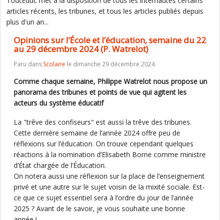
ToutEduc met à la disposition de tous les internautes certains
articles récents, les tribunes, et tous les articles publiés depuis
plus d'un an...
Opinions sur l’École et l’éducation, semaine du 22
au 29 décembre 2024 (P. Watrelot)
Paru dans
Scolaire
le dimanche 29 décembre 2024.
Comme chaque semaine, Philippe Watrelot nous propose un
panorama des tribunes et points de vue qui agitent les
acteurs du système éducatif
La "trêve des confiseurs" est aussi la trêve des tribunes.
Cette dernière semaine de l’année 2024 offre peu de
réflexions sur l’éducation. On trouve cependant quelques
réactions à la nomination d’Elisabeth Borne comme ministre
d’État chargée de l’Éducation.
On notera aussi une réflexion sur la place de l’enseignement
privé et une autre sur le sujet voisin de la mixité sociale. Est-
ce que ce sujet essentiel sera à l’ordre du jour de l’année
2025 ? Avant de le savoir, je vous souhaite une bonne
année !