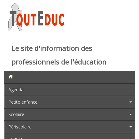
Le site d'information des
professionnels de l'éducation
Agenda
Petite enfance
Scolaire
Périscolaire