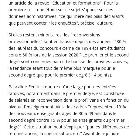
un article de la revue "Education et formations". Pour la
première fois, une étude sur ce sujet s’appuie sur des
données administratives, "ce qui libère des biais déclaratifs
que peuvent contenir les enquêtes", précise l’auteure.
Si elles restent minoritaires, les "reconversions
professionnelles" sont en hausse depuis des années : "80 %
des lauréats du concours externe de 1994 étaient étudiants
contre 60 % lors de la session 2020." Le premier et le second
degré sont concernés par cette hausse des arrivées tardives,
la tendance étant tout de même plus marquée pour le
second degré que pour le premier degré (+ 4 points).
Pascaline Feuillet montre qu’une large part des entrées
tardives, notamment dans le premier degré, est constituée
de salariés en reconversion dont le profil varie en fonction du
niveau d’enseignement. Ainsi, les cadres "représentent 19 %
des nouveaux enseignants âgés de 30 à 49 ans dans le
second degré contre 15 % pour les enseignants du premier
degré". Cette situation peut s’expliquer "par les différences de
rémunérations, la spécialisation, etc." Avant de rejoindre