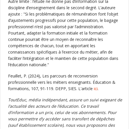
Autre limite : l’étude ne donne pas d’information sur la
discipline d’enseignement dans le second degré. L’auteure
ajoute : "Si les problématiques de rémunération font l’objet
d’ajustements progressifs pour cette population, le bagage
professionnel n’est pas valorisé par l’administration.
Pourtant, adapter la formation initiale et la formation
continue pourrait être un moyen de reconnaître les
compétences de chacun, tout en apportant les
connaissances spécifiques à l’exercice du métier, afin de
faciliter l’intégration et le maintien de cette population dans
l’éducation nationale."
Feuillet, P. (2024), Les parcours de reconversion
professionnelle vers les métiers enseignants. Éducation &
formations, 107, 91-119. DEPP, SIES. L'article
ici
.
ToutEduc, média indépendant, assure un suivi exigeant de
l’actualité des acteurs de l’éducation. Ce travail
d’information a un prix, celui de vos abonnements. Pour
vous permettre d’y accéder sans transfert de dépêches
(sauf établissement scolaire), nous vous proposons des