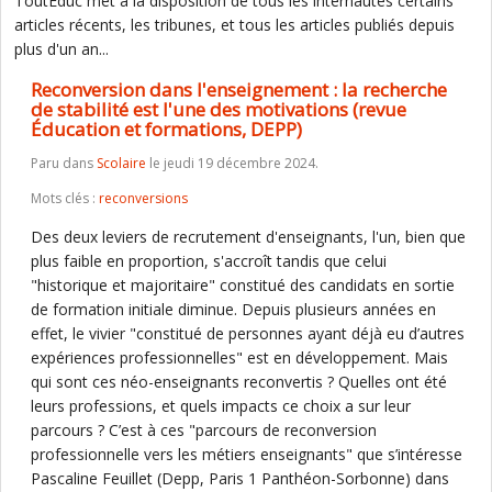
ToutEduc met à la disposition de tous les internautes certains
articles récents, les tribunes, et tous les articles publiés depuis
plus d'un an...
Reconversion dans l'enseignement : la recherche
de stabilité est l'une des motivations (revue
Éducation et formations, DEPP)
Paru dans
Scolaire
le jeudi 19 décembre 2024.
Mots clés :
reconversions
Des deux leviers de recrutement d'enseignants, l'un, bien que
plus faible en proportion, s'accroît tandis que celui
"historique et majoritaire" constitué des candidats en sortie
de formation initiale diminue. Depuis plusieurs années en
effet, le vivier "constitué de personnes ayant déjà eu d’autres
expériences professionnelles" est en développement. Mais
qui sont ces néo-enseignants reconvertis ? Quelles ont été
leurs professions, et quels impacts ce choix a sur leur
parcours ? C’est à ces "parcours de reconversion
professionnelle vers les métiers enseignants" que s’intéresse
Pascaline Feuillet (Depp, Paris 1 Panthéon-Sorbonne) dans