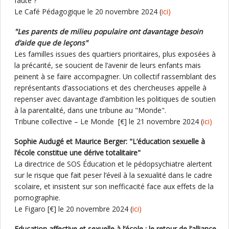
faute ?
Le Café Pédagogique le 20 novembre 2024 (
ici)
"Les parents de milieu populaire ont davantage besoin
d’aide que de leçons"
Les familles issues des quartiers prioritaires, plus exposées à
la précarité, se soucient de l’avenir de leurs enfants mais
peinent à se faire accompagner. Un collectif rassemblant des
représentants d’associations et des chercheuses appelle à
repenser avec davantage d’ambition les politiques de soutien
à la parentalité, dans une tribune au "Monde".
Tribune collective – Le Monde [€] le 21 novembre 2024 (
ici)
Sophie Audugé et Maurice Berger: "L’éducation sexuelle à
l’école constitue une dérive totalitaire"
La directrice de SOS Éducation et le pédopsychiatre alertent
sur le risque que fait peser l’éveil à la sexualité dans le cadre
scolaire, et insistent sur son inefficacité face aux effets de la
pornographie.
Le Figaro [€] le 20 novembre 2024 (
ici)
Education affective et sexuelle à l’école : le retour de l’alliance