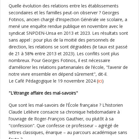
Quelle évolution des relations entre les établissements
secondaires et les familles peut-on observer ? Georges
Fotinos, ancien chargé d’Inspection Générale vie scolaire, a
mené une enquête rendue publique en novembre avec le
syndicat SNPDEN-Unsa en 2013 et 2023. Les résultats sont
sans appel : pour plus de la moitié des personnels de
direction, les relations se sont dégradées (le taux est passé
de 21 à 58% entre 2013 et 2023). Les conflits sont plus
nombreux. Pour Georges Fotinos, il est nécessaire
d’améliorer les relations partenariales de l’école, "l’avenir de
notre vivre ensemble en dépend sûrement", dit-il.
Le Café Pédagogique le 19 novembre 2024 (
ici
)
"L’étrange affaire des mal-savoirs"
Que sont les mal-savoirs de l’École française ? L’historien
Claude Lelièvre consacre sa chronique hebdomadaire à
l’ouvrage de Roger-François Gauthier, ou plutôt à sa
"confession". Que confesse ce professeur – agrégé de
lettres classiques, énarque – au parcours académique sans