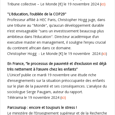
Tribune collective – Le Monde [€] le 19 novembre 2024 (
ici)
"L’éducation, l’oubliée de la COP29"
Professeur affilié à HEC Paris, Christopher Hogg juge, dans
une tribune au "Monde", qu’aucun développement durable
n’est envisageable "sans un investissement beaucoup plus
ambitieux dans l’éducation". Directeur académique d’un
executive master en management, il souligne l’enjeu crucial
du continent africain dans ce domaine.
Christopher Hogg - Le Monde [€] le 19 novembre 2024 (
ici
)
En France, “le processus de pauvreté et d’exclusion est déjà
très nettement à l’œuvre chez les enfants”
L’Unicef publie ce mardi 19 novembre une étude riche
d’enseignements sur la situation préoccupante des enfants
sur le plan de la pauvreté et ses conséquences. L’analyse du
sociologue Serge Paugam, auteur du rapport.
Télérama le 19 novembre 2024 (
ici)
Parcoursup : encore et toujours le stress !
Le ministère de l’Enseignement supérieur et de la Recherche