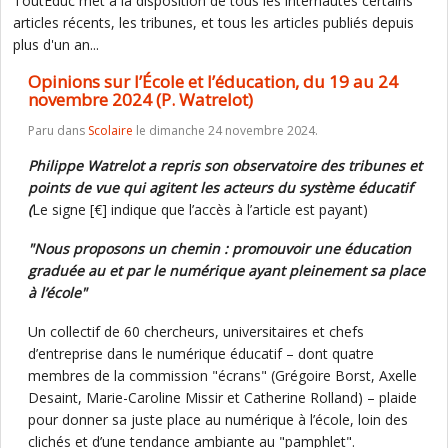
ToutEduc met à la disposition de tous les internautes certains
articles récents, les tribunes, et tous les articles publiés depuis
plus d'un an...
Opinions sur l’École et l’éducation, du 19 au 24
novembre 2024 (P. Watrelot)
Paru dans
Scolaire
le dimanche 24 novembre 2024.
Philippe Watrelot a repris son observatoire des tribunes et
points de vue qui agitent les acteurs du système éducatif
(
Le signe [€] indique que l’accès à l’article est payant)
"Nous proposons un chemin : promouvoir une éducation
graduée au et par le numérique ayant pleinement sa place
à l’école"
Un collectif de 60 chercheurs, universitaires et chefs
d’entreprise dans le numérique éducatif – dont quatre
membres de la commission "écrans" (Grégoire Borst, Axelle
Desaint, Marie-Caroline Missir et Catherine Rolland) – plaide
pour donner sa juste place au numérique à l’école, loin des
clichés et d’une tendance ambiante au "pamphlet".