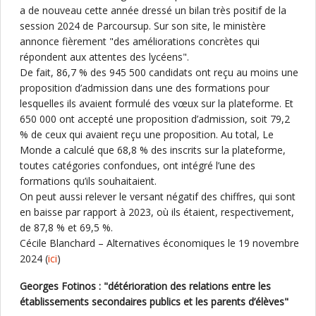
a de nouveau cette année dressé un bilan très positif de la
session 2024 de Parcoursup. Sur son site, le ministère
annonce fièrement "des améliorations concrètes qui
répondent aux attentes des lycéens".
De fait, 86,7 % des 945 500 candidats ont reçu au moins une
proposition d’admission dans une des formations pour
lesquelles ils avaient formulé des vœux sur la plateforme. Et
650 000 ont accepté une proposition d’admission, soit 79,2
% de ceux qui avaient reçu une proposition. Au total, Le
Monde a calculé que 68,8 % des inscrits sur la plateforme,
toutes catégories confondues, ont intégré l’une des
formations qu’ils souhaitaient.
On peut aussi relever le versant négatif des chiffres, qui sont
en baisse par rapport à 2023, où ils étaient, respectivement,
de 87,8 % et 69,5 %.
Cécile Blanchard – Alternatives économiques le 19 novembre
2024 (
ici
)
Georges Fotinos : "détérioration des relations entre les
établissements secondaires publics et les parents d’élèves"