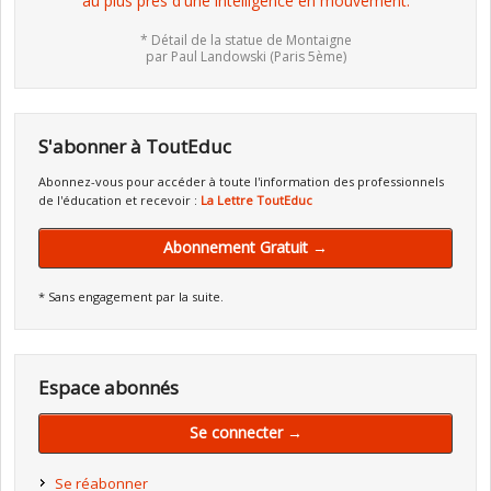
au plus près d'une intelligence en mouvement.
* Détail de la statue de Montaigne
par Paul Landowski (Paris 5ème)
S'abonner à ToutEduc
Abonnez-vous pour accéder à toute l'information des professionnels
de l'éducation et recevoir :
La Lettre ToutEduc
Abonnement Gratuit →
* Sans engagement par la suite.
Espace abonnés
Se connecter →
Se réabonner