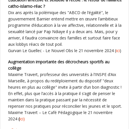
catho-islamo-réac ?
Dix ans après la polémique des "ABCD de l’égalité", le
gouvernement Barnier entend mettre en œuvre l’ambitieux
programme d’éducation à la vie affective, relationnelle et à la
sexualité lancé par Pap Ndiaye il y a deux ans. Mais, pour y
arriver, il faudra convaincre des familles et surtout faire face
aux lobbys réacs de tout poil.
Gurvan Le Guellec - Le Nouvel Obs le 21 novembre 2024 (
ici
)
Augmentation importante des décrocheurs sportifs au
collège
Maxime Travert, professeur des universités à l’INSPE d’Aix
Marseille, à propos du redéploiement du dispositif "deux
heures en plus au collège" invite à partir d’un bon diagnostic !
En effet, plus que l’accès à la pratique il s’agit de penser le
maintien dans la pratique passant par la nécessité de
repenser nos pratiques pour réconcilier les jeunes et le sport.
Maxime Travert – Le Café Pédagogique le 21 novembre
2024
(
ici)