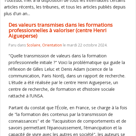
ToutEduc met à la disposition de tous les internautes certains
articles récents, les tribunes, et tous les articles publiés depuis
plus d'un an...
Des valeurs transmises dans les formations
professionnelles à valoriser (centre Henri
Aigueperse)
Paru dans
Scolaire
,
Orientation
le mardi 22 octobre 2024.
"Quelle transmission de valeurs dans la formation
professionnelle initiale ?" Voici la problématique qui guide la
réflexion de Gilles Leluc et Denis Adam (science de la
communication, Paris Nord), dans un rapport de recherche.
L’étude a été réalisée par le centre Henri Aigueperse, un
centre de recherche, de formation et d’histoire sociale
rattaché à l’UNSA.
Partant du constat que l’École, en France, se charge à la fois
de "la formation des contenus par la transmission de
connaissances" et de "l’acquisition de comportements et de
savoirs permettant l’épanouissement, l’émancipation et la
capacité de vivre avec les autres en société", les auteurs se