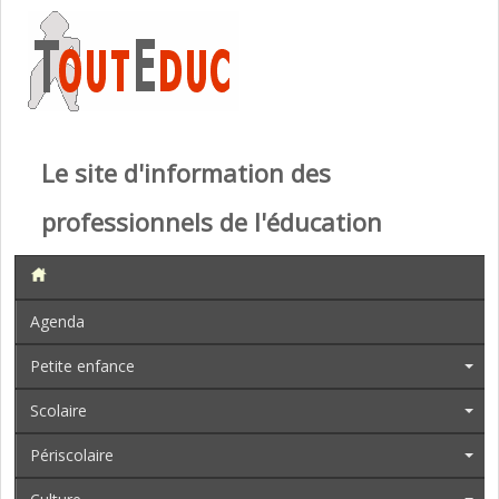
Le site d'information des
professionnels de l'éducation
Agenda
Petite enfance
Scolaire
Périscolaire