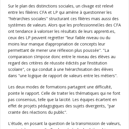
Sur le plan des distinctions sociales, un clivage est relevé
entre les filiières CFA et LP
qui amène à questionner les
"hiérarchies sociales" structurant ces filières mais aussi des
systèmes de valeurs. Alors que les professionnel.les des CFA
ont tendance à valoriser les résultats de leurs apprenti.es,
ceux des LP peuvent regretter "leur faible niveau ou du
moins leur manque d’appropriation de concepts leur
permettant de mener une réflexion plus poussée". "La
comparaison s’impose donc entre le niveau des élèves au
regard des critères de réussite édictés par l’institution
scolaire", ce qui conduit à une hiérarchisation des élèves
dans "une logique de rapport de valeurs entre les métiers".
Les deux modes de formations partagent une difficulté,
pointe le rapport. Celle de traiter les thématiques qui ne font
pas consensus, telle que la laïcité. Les équipes écartent en
effet de projets pédagogiques des sujets divergents, "par
crainte des réactions du public".
L'étude, en posant la question de la transmission de valeurs,