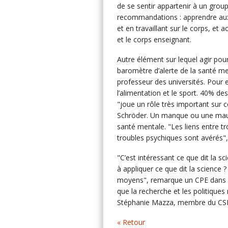
de se sentir appartenir à un group
recommandations : apprendre aux
et en travaillant sur le corps, e
et le corps enseignant.
Autre élément sur lequel agir pour
baromètre d’alerte de la santé m
professeur des universités. Pour 
l’alimentation et le sport. 40% de
"joue un rôle très important sur 
Schröder. Un manque ou une mauv
santé mentale. "Les liens entre t
troubles psychiques sont avérés",
"C’est intéressant ce que dit la s
à appliquer ce que dit la science
moyens", remarque un CPE dans la
que la recherche et les politiqu
Stéphanie Mazza, membre du CSE
« Retour