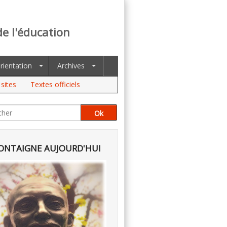
de l'éducation
rientation
Archives
sites
Textes officiels
NTAIGNE AUJOURD'HUI