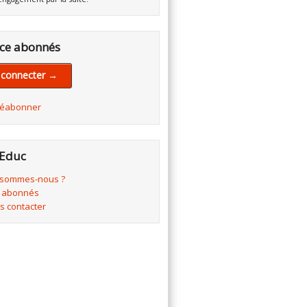
ce abonnés
 connecter →
réabonner
Educ
 sommes-nous ?
 abonnés
s contacter