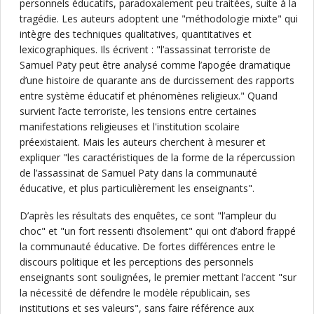
personnels éducatifs, paradoxalement peu traitées, suite à la
tragédie. Les auteurs adoptent une "méthodologie mixte" qui
intègre des techniques qualitatives, quantitatives et
lexicographiques. Ils écrivent : "l’assassinat terroriste de
Samuel Paty peut être analysé comme l’apogée dramatique
d’une histoire de quarante ans de durcissement des rapports
entre système éducatif et phénomènes religieux." Quand
survient l’acte terroriste, les tensions entre certaines
manifestations religieuses et l'institution scolaire
préexistaient. Mais les auteurs cherchent à mesurer et
expliquer "les caractéristiques de la forme de la répercussion
de l’assassinat de Samuel Paty dans la communauté
éducative, et plus particulièrement les enseignants".
D’après les résultats des enquêtes, ce sont "l’ampleur du
choc" et "un fort ressenti d’isolement" qui ont d’abord frappé
la communauté éducative. De fortes différences entre le
discours politique et les perceptions des personnels
enseignants sont soulignées, le premier mettant l’accent "sur
la nécessité de défendre le modèle républicain, ses
institutions et ses valeurs", sans faire référence aux