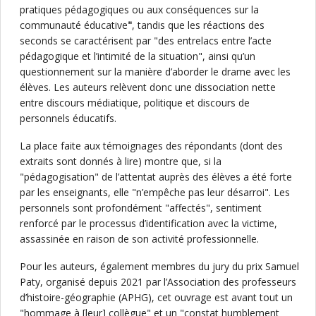
pratiques pédagogiques ou aux conséquences sur la
communauté éducative
"
, tandis que les réactions des
seconds se caractérisent par "des entrelacs entre l’acte
pédagogique et l’intimité de la situation", ainsi qu’un
questionnement sur la manière d’aborder le drame avec les
élèves. Les auteurs relèvent donc une dissociation nette
entre discours médiatique, politique et discours de
personnels éducatifs.
La place faite aux témoignages des répondants (dont des
extraits sont donnés à lire) montre que, si la
"pédagogisation" de l’attentat auprès des élèves a été forte
par les enseignants, elle "n’empêche pas leur désarroi". Les
personnels sont profondément "affectés", sentiment
renforcé par le processus d’identification avec la victime,
assassinée en raison de son activité professionnelle.
Pour les auteurs, également membres du jury du prix Samuel
Paty, organisé depuis 2021 par l’Association des professeurs
d’histoire-géographie (APHG), cet ouvrage est avant tout un
"hommage à [leur] collègue" et un "constat humblement