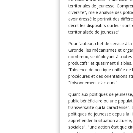
territoriales de jeunesse. Compre
diversité", mêle analyse des polit
avoir dressé le portrait des différe
décrit les dispositifs qui leur son
territorialisée de jeunesse".
Pour l’auteur, chef de service à 
Gironde, les mécanismes et organi
nombreux, se déployant à toutes le
productifs" et quasiment illisibles
"l’absence de politique unifiée de
procédures et des orientations s
"foisonnement d’acteurs".
Quant aux politiques de jeunesse, 
public bénéficiaire ou une populat
transversalité qui la caractérise".
politiques de jeunesse depuis la 
appréhender la situation actuelle, 
sociales", "une action étatique ci