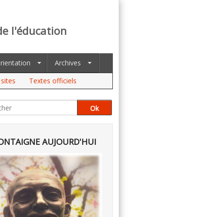
de l'éducation
rientation
Archives
sites
Textes officiels
NTAIGNE AUJOURD'HUI