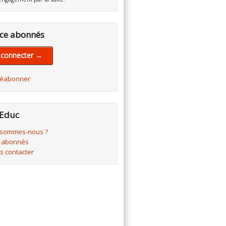
ce abonnés
 connecter →
réabonner
Educ
 sommes-nous ?
 abonnés
s contacter