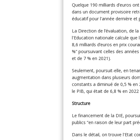
Quelque 190 milliards d’euros ont
dans un document provisoire retr
éducatif pour l'année dernière et
La Direction de l’évaluation, de l
l'Education nationale calcule que 
8,6 milliards d’euros en prix cou
%“ poursuivant celles des années
et de 7 % en 2021).
Seulement, poursuit-elle, en tena
augmentation dans plusieurs domain
constants a diminué de 0,5 % en 
le PIB, qui était de 6,8 % en 2022 
Structure
Le financement de la DIE, poursui
publics “en raison de leur part p
Dans le détail, on trouve l'Etat