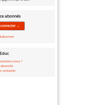
ce abonnés
 connecter →
réabonner
Educ
 sommes-nous ?
 abonnés
s contacter