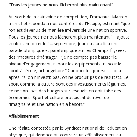
“Tous les jeunes ne nous lâcheront plus maintenant“
Au sortir de la quinzaine de compétition, Emmanuel Macron
a en effet répondu à nos confrères de l'Equipe, estimant “que
l’on est devenus de manière irréversible une nation sportive.
Tous les jeunes ne nous lâcheront plus maintenant.“ Il ajoute
vouloir annoncer le 14 septembre, jour où aura lieu une
parade olympique et paralympique sur les Champs-Élysées,
des “mesures d’héritage“ : “Je ne compte pas baisser le
niveau d’engagement, ni pour les équipements, ni pour le
sport à l’école, ni budgétaire.“ Car pour lui, poursuit-il peu
après, “si on n’investit pas, on ne produit pas de résultats. Le
sport comme la culture sont des investissements légitimes,
ce ne sont pas des budgets sur lesquels on doit faire des
économies. Sport et culture produisent du rêve, de
l’imaginaire et une nation en a besoin.“
Affaiblissement
Une réalité contestée par le Syndicat national de l'éducation
physique, qui dénonce au contraire un affaiblissement du