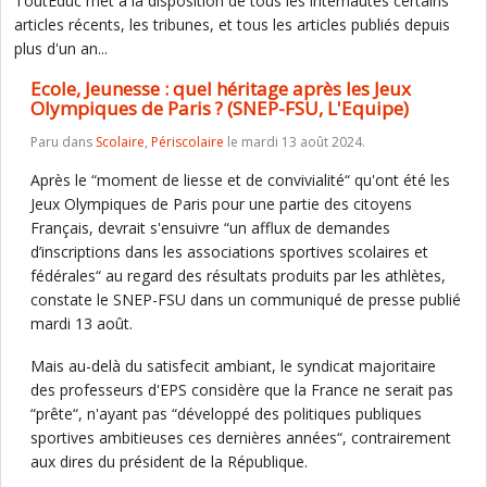
ToutEduc met à la disposition de tous les internautes certains
articles récents, les tribunes, et tous les articles publiés depuis
plus d'un an...
Ecole, Jeunesse : quel héritage après les Jeux
Olympiques de Paris ? (SNEP-FSU, L'Equipe)
Paru dans
Scolaire
,
Périscolaire
le mardi 13 août 2024.
Après le “moment de liesse et de convivialité“ qu'ont été les
Jeux Olympiques de Paris pour une partie des citoyens
Français, devrait s'ensuivre “un afflux de demandes
d’inscriptions dans les associations sportives scolaires et
fédérales“ au regard des résultats produits par les athlètes,
constate le SNEP-FSU dans un communiqué de presse publié
mardi 13 août.
Mais au-delà du satisfecit ambiant, le syndicat majoritaire
des professeurs d'EPS considère que la France ne serait pas
“prête“, n'ayant pas “développé des politiques publiques
sportives ambitieuses ces dernières années“, contrairement
aux dires du président de la République.