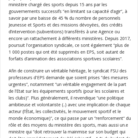
ministère chargé des sports depuis 15 ans par les
gouvernements successifs “en limitant sa capacité d’agir“, à
savoir par une baisse de 45 % du nombre de personnels
Jeunesse et Sports et des missions dévoyées, des crédits
d’intervention (subventions) transférés à une Agence ou
encore un rattachement à différents ministères. Depuis 2017,
poursuit l'organisation syndicale, ce sont également “plus de
1 000 postes qui ont été supprimés en EPS, soit autant de
forfaits d’animation des associations sportives scolaires“.
Afin de construire un véritable héritage, le syndicat FSU des
professeurs d'EPS demande que soient prises “des mesures
urgentes“, notamment “un véritable engagement de la part
de l’Etat sur les équipements sportifs (pour les scolaires et
les clubs)“. Plus généralement, il revendique “une politique
ambitieuse et volontariste (..) avec une implication de chaque
acteur (l’État, les collectivités, le mouvement sportif et le
monde économique)“, ce qui passe par un “renforcement“ du
rôle et des moyens du ministère des sports, mais aussi un.e
ministre qui “doit retrouver la mainmise sur son budget qui