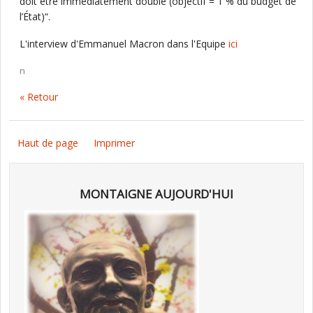
doit être immédiatement doublé (objectif = 1 % du budget de
l’État)“.
L'interview d'Emmanuel Macron dans l'Equipe
ici
n
« Retour
Haut de page
Imprimer
MONTAIGNE AUJOURD'HUI