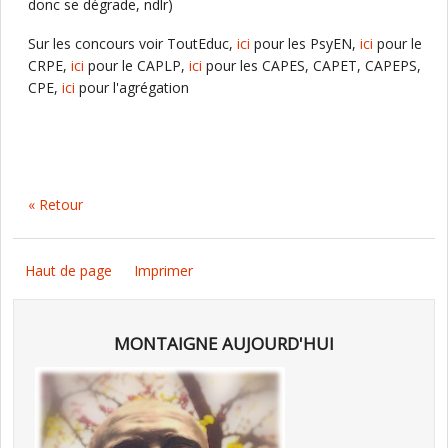
donc se dégrade, ndlr)
Sur les concours voir ToutEduc,
ici
pour les PsyEN,
ici
pour le
CRPE,
ici
pour le CAPLP,
ici
pour les CAPES, CAPET, CAPEPS,
CPE,
ici
pour l'agrégation
« Retour
Haut de page
Imprimer
MONTAIGNE AUJOURD'HUI