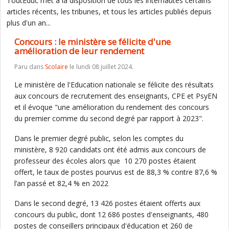
ToutEduc met à la disposition de tous les internautes certains
articles récents, les tribunes, et tous les articles publiés depuis
plus d'un an...
Concours : le ministère se félicite d'une
amélioration de leur rendement
Paru dans
Scolaire
le lundi 08 juillet 2024.
Le ministère de l'Education nationale se félicite des résultats
aux concours de recrutement des enseignants, CPE et PsyEN
et il évoque "une amélioration du rendement des concours
du premier comme du second degré par rapport à 2023".
Dans le premier degré public, selon les comptes du
ministère, 8 920 candidats ont été admis aux concours de
professeur des écoles alors que 10 270 postes étaient
offert, le taux de postes pourvus est de 88,3 % contre 87,6 %
l’an passé et 82,4 % en 2022
Dans le second degré, 13 426 postes étaient offerts aux
concours du public, dont 12 686 postes d'enseignants, 480
postes de conseillers principaux d'éducation et 260 de