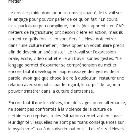
métier."
Le dossier plaide donc pour l'interdisciplinarité, le travail sur
le langage pour pouvoir parler de ce qu'on fait. "En cours,
c'est parfois un peu compliqué, car ils (des apprentis en CAP
métiers de l'agriculture) ont besoin d'être en action, mais ils
aiment ce qu'ils font et en sont fiers." L'élève doit entrer
dans "une culture métier", "développer un vocabulaire précis
afin de devenir un spécialiste". Le travail sur l'expression
orale, écrite, vidéo doit être lié au travail sur les gestes. "Le
langage permet d'exprimer sa compréhension du métier,
encore faut-il développer l'apprentissage des gestes de la
parole, avoir quelque chose à dire à quelqu'un, instaurer une
relation avec son public par le regard, le corps" de façon à
pouvoir s'insérer dans la culture d'entreprise...
Encore faut-il que les élèves, lors de stages ou en alternance,
ne soient pas confrontés à la violence de la culture de
certaines entreprises, à des "situations remettant en cause
leur dignité", lesquelles ne sont pas "sans conséquences sur
le psychisme", ou à des discriminations ... Les récits d'élèves