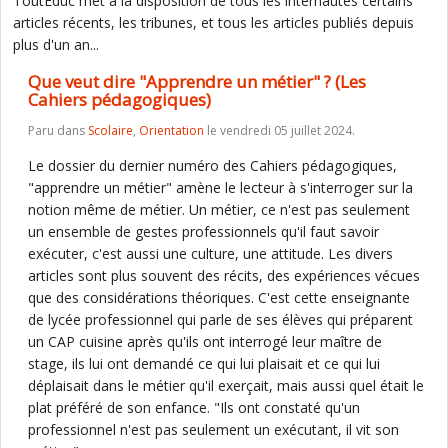
ToutEduc met à la disposition de tous les internautes certains
articles récents, les tribunes, et tous les articles publiés depuis
plus d'un an...
Que veut dire "Apprendre un métier" ? (Les
Cahiers pédagogiques)
Paru dans
Scolaire
,
Orientation
le vendredi 05 juillet 2024.
Le dossier du dernier numéro des Cahiers pédagogiques,
"apprendre un métier" amène le lecteur à s'interroger sur la
notion même de métier. Un métier, ce n'est pas seulement
un ensemble de gestes professionnels qu'il faut savoir
exécuter, c'est aussi une culture, une attitude. Les divers
articles sont plus souvent des récits, des expériences vécues
que des considérations théoriques. C'est cette enseignante
de lycée professionnel qui parle de ses élèves qui préparent
un CAP cuisine après qu'ils ont interrogé leur maître de
stage, ils lui ont demandé ce qui lui plaisait et ce qui lui
déplaisait dans le métier qu'il exerçait, mais aussi quel était le
plat préféré de son enfance. "Ils ont constaté qu'un
professionnel n'est pas seulement un exécutant, il vit son