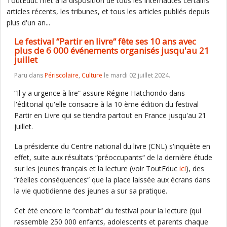
ToutEduc met à la disposition de tous les internautes certains
articles récents, les tribunes, et tous les articles publiés depuis
plus d'un an...
Le festival “Partir en livre“ fête ses 10 ans avec
plus de 6 000 événements organisés jusqu'au 21
juillet
Paru dans
Périscolaire
,
Culture
le mardi 02 juillet 2024.
“Il y a urgence à lire“ assure Régine Hatchondo dans
l'éditorial qu'elle consacre à la 10 ème édition du festival
Partir en Livre qui se tiendra partout en France jusqu'au 21
juillet.
La présidente du Centre national du livre (CNL) s'inquiète en
effet, suite aux résultats “préoccupants“ de la dernière étude
sur les jeunes français et la lecture (voir ToutEduc
ici
), des
“réelles conséquences“ que la place laissée aux écrans dans
la vie quotidienne des jeunes a sur sa pratique.
Cet été encore le “combat“ du festival pour la lecture (qui
rassemble 250 000 enfants, adolescents et parents chaque