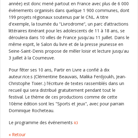
année) est donc mené partout en France avec plus de 6 000
évènements organisés dans quelque 1 900 communes, dont
199 projets régionaux soutenus par le CNL. A titre
d'exemple, la tournée du “Livrodrome“, un parc d’attractions
littéraires itinérant pour les adolescents de 11 à 18 ans, se
déroulera dans 10 villes de France jusqu'au 11 juillet. Dans le
même esprit, le Salon du livre et de la presse jeunesse en
Seine-Saint-Denis propose de mêler loisir et lecture jusqu'au
3 juillet à la Courneuve.
Pour fêter ses 10 ans, Partir en Livre a confié à dix
auteur.rice.s (Clémentine Beauvais, Malika Ferdjoukh, Jean-
Christophe Tixier..) l’écriture de textes rassemblés dans un
recueil qui sera distribué gratuitement pendant tout le
festival. Le thème de ces productions comme de cette
10ème édition sont les "Sports et jeux", avec pour parrain
Dominique Rocheteau.
Le programme des événements
ici
« Retour