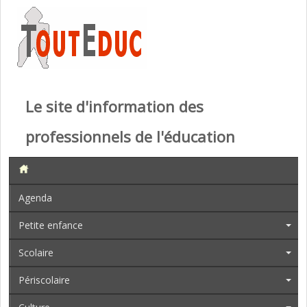
Le site d'information des
professionnels de l'éducation
Agenda
Petite enfance
Scolaire
Périscolaire