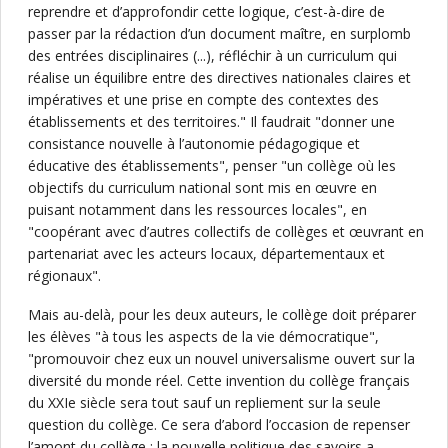
reprendre et d’approfondir cette logique, c’est-à-dire de
passer par la rédaction d’un document maître, en surplomb
des entrées disciplinaires (...), réfléchir à un curriculum qui
réalise un équilibre entre des directives nationales claires et
impératives et une prise en compte des contextes des
établissements et des territoires." Il faudrait "donner une
consistance nouvelle à l’autonomie pédagogique et
éducative des établissements", penser "un collège où les
objectifs du curriculum national sont mis en œuvre en
puisant notamment dans les ressources locales", en
"coopérant avec d’autres collectifs de collèges et œuvrant en
partenariat avec les acteurs locaux, départementaux et
régionaux".
Mais au-delà, pour les deux auteurs, le collège doit préparer
les élèves "à tous les aspects de la vie démocratique",
"promouvoir chez eux un nouvel universalisme ouvert sur la
diversité du monde réel. Cette invention du collège français
du XXIe siècle sera tout sauf un repliement sur la seule
question du collège. Ce sera d’abord l’occasion de repenser
l’amont du collège : la nouvelle politique des savoirs a