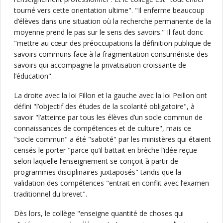
tourné vers cette orientation ultime". "Il enferme beaucoup
d’élèves dans une situation où la recherche permanente de la
moyenne prend le pas sur le sens des savoirs." Il faut donc
"mettre au cœur des préoccupations la définition publique de
savoirs communs face à la fragmentation consumériste des
savoirs qui accompagne la privatisation croissante de
l’éducation".
La droite avec la loi Fillon et la gauche avec la loi Peillon ont
défini "l’objectif des études de la scolarité obligatoire", à
savoir "l’atteinte par tous les élèves d’un socle commun de
connaissances de compétences et de culture", mais ce
"socle commun" a été "saboté" par les ministères qui étaient
censés le porter "parce qu’il battait en brèche l’idée reçue
selon laquelle l’enseignement se conçoit à partir de
programmes disciplinaires juxtaposés" tandis que la
validation des compétences "entrait en conflit avec l’examen
traditionnel du brevet".
Dès lors, le collège "enseigne quantité de choses qui