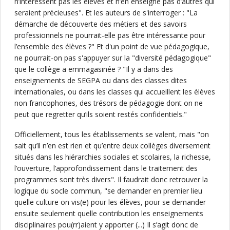
n’intéressent pas les élèves et n’en enseigne pas d’autres qui
seraient précieuses". Et les auteurs de s'interroger : "La
démarche de découverte des métiers et des savoirs
professionnels ne pourrait-elle pas être intéressante pour
l’ensemble des élèves ?" Et d'un point de vue pédagogique,
ne pourrait-on pas s'appuyer sur la "diversité pédagogique"
que le collège a emmagasinée ? "Il y a dans des
enseignements de SEGPA ou dans des classes dites
internationales, ou dans les classes qui accueillent les élèves
non francophones, des trésors de pédagogie dont on ne
peut que regretter qu’ils soient restés confidentiels."
Officiellement, tous les établissements se valent, mais "on
sait qu’il n’en est rien et qu’entre deux collèges diversement
situés dans les hiérarchies sociales et scolaires, la richesse,
l’ouverture, l’approfondissement dans le traitement des
programmes sont très divers". Il faudrait donc retrouver la
logique du socle commun, "se demander en premier lieu
quelle culture on vis(e) pour les élèves, pour se demander
ensuite seulement quelle contribution les enseignements
disciplinaires pou(rr)aient y apporter (...) Il s’agit donc de