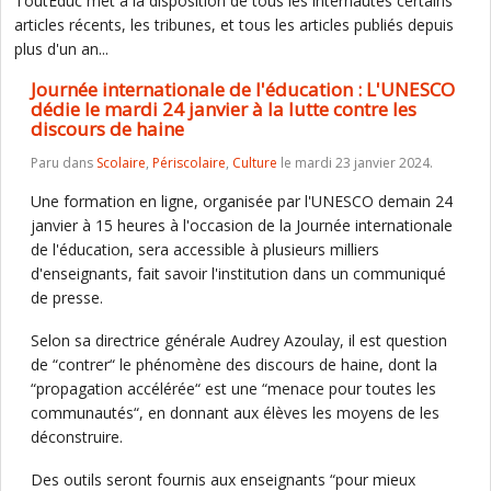
ToutEduc met à la disposition de tous les internautes certains
articles récents, les tribunes, et tous les articles publiés depuis
plus d'un an...
Journée internationale de l'éducation : L'UNESCO
dédie le mardi 24 janvier à la lutte contre les
discours de haine
Paru dans
Scolaire
,
Périscolaire
,
Culture
le mardi 23 janvier 2024.
Une formation en ligne, organisée par l'UNESCO demain 24
janvier à 15 heures à l'occasion de la Journée internationale
de l'éducation, sera accessible à plusieurs milliers
d'enseignants, fait savoir l'institution dans un communiqué
de presse.
Selon sa directrice générale Audrey Azoulay, il est question
de “contrer“ le phénomène des discours de haine, dont la
“propagation accélérée“ est une “menace pour toutes les
communautés“, en donnant aux élèves les moyens de les
déconstruire.
Des outils seront fournis aux enseignants “pour mieux