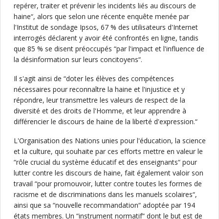
repérer, traiter et prévenir les incidents liés au discours de
haine“, alors que selon une récente enquête menée par
l'Institut de sondage Ipsos, 67 % des utilisateurs d'Internet
interrogés déclarent y avoir été confrontés en ligne, tandis
que 85 % se disent préoccupés “par l'impact et l'influence de
la désinformation sur leurs concitoyens“.
Il s'agit ainsi de “doter les élèves des compétences
nécessaires pour reconnaître la haine et l'injustice et y
répondre, leur transmettre les valeurs de respect de la
diversité et des droits de l'Homme, et leur apprendre à
différencier le discours de haine de la liberté d'expression.“
L'Organisation des Nations unies pour l'éducation, la science
et la culture, qui souhaite par ces efforts mettre en valeur le
“rôle crucial du système éducatif et des enseignants“ pour
lutter contre les discours de haine, fait également valoir son
travail “pour promouvoir, lutter contre toutes les formes de
racisme et de discriminations dans les manuels scolaires“,
ainsi que sa “nouvelle recommandation“ adoptée par 194
états membres. Un “instrument normatif“ dont le but est de