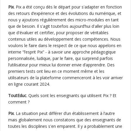
Pix
. Pix a été conçu dès le départ pour s'adapter en fonction
des retours d’expérience et des évolutions du numérique, et
nous y ajoutons régulièrement des micro-modules en tant
que de besoin. Il s'agit toutefois aujourd’hui d'aller plus loin
que d'évaluer et certifier, pour proposer de véritables
contenus utiles au développement des compétences. Nous
voulons le faire dans le respect de ce que nous appelons en
interne “l’esprit Pix” - à savoir une approche pédagogique
personnalisée, ludique, par le faire, qui surprend parfois
l’utilisateur pour mieux lui donner envie d’apprendre. Des
premiers tests ont lieu en ce moment même et les
utilisateurs de la plateforme commenceront à les voir arriver
en ligne courant 2024.
ToutEduc
. Quels sont les enseignants qui utilisent Pix ? Et
comment ?
Pix
. La situation peut différer d’un établissement à l’autre
mais globalement nous constatons que des enseignants de
toutes les disciplines s'en emparent. Il y a probablement une