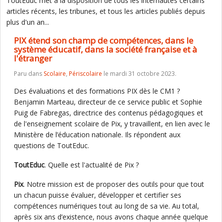
ToutEduc met à la disposition de tous les internautes certains
articles récents, les tribunes, et tous les articles publiés depuis
plus d'un an...
PIX étend son champ de compétences, dans le
système éducatif, dans la société française et à
l'étranger
Paru dans
Scolaire
,
Périscolaire
le mardi 31 octobre 2023.
Des évaluations et des formations PIX dès le CM1 ?
Benjamin Marteau, directeur de ce service public et Sophie
Puig de Fabregas, directrice des contenus pédagogiques et
de l'enseignement scolaire de Pix, y travaillent, en lien avec le
Ministère de l’éducation nationale. Ils répondent aux
questions de ToutEduc.
ToutEduc
. Quelle est l'actualité de Pix ?
Pix
. Notre mission est de proposer des outils pour que tout
un chacun puisse évaluer, développer et certifier ses
compétences numériques tout au long de sa vie. Au total,
après six ans d’existence, nous avons chaque année quelque