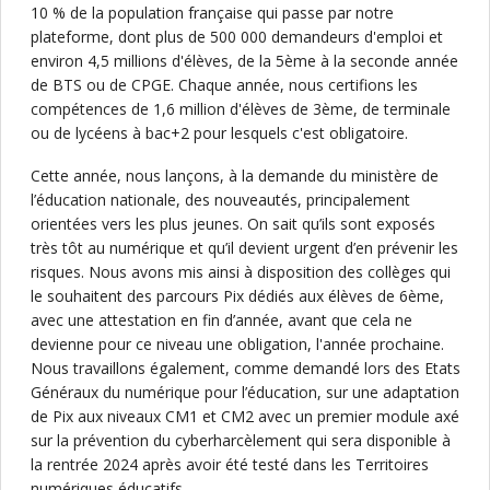
10 % de la population française qui passe par notre
plateforme, dont plus de 500 000 demandeurs d'emploi et
environ 4,5 millions d'élèves, de la 5ème à la seconde année
de BTS ou de CPGE. Chaque année, nous certifions les
compétences de 1,6 million d'élèves de 3ème, de terminale
ou de lycéens à bac+2 pour lesquels c'est obligatoire.
Cette année, nous lançons, à la demande du ministère de
l’éducation nationale, des nouveautés, principalement
orientées vers les plus jeunes. On sait qu’ils sont exposés
très tôt au numérique et qu’il devient urgent d’en prévenir les
risques. Nous avons mis ainsi à disposition des collèges qui
le souhaitent des parcours Pix dédiés aux élèves de 6ème,
avec une attestation en fin d’année, avant que cela ne
devienne pour ce niveau une obligation, l'année prochaine.
Nous travaillons également, comme demandé lors des Etats
Généraux du numérique pour l’éducation, sur une adaptation
de Pix aux niveaux CM1 et CM2 avec un premier module axé
sur la prévention du cyberharcèlement qui sera disponible à
la rentrée 2024 après avoir été testé dans les Territoires
numériques éducatifs.