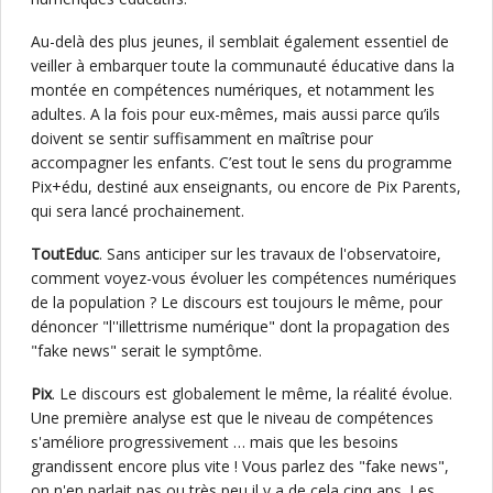
Au-delà des plus jeunes, il semblait également essentiel de
veiller à embarquer toute la communauté éducative dans la
montée en compétences numériques, et notamment les
adultes. A la fois pour eux-mêmes, mais aussi parce qu’ils
doivent se sentir suffisamment en maîtrise pour
accompagner les enfants. C’est tout le sens du programme
Pix+édu, destiné aux enseignants, ou encore de Pix Parents,
qui sera lancé prochainement.
ToutEduc
. Sans anticiper sur les travaux de l'observatoire,
comment voyez-vous évoluer les compétences numériques
de la population ? Le discours est toujours le même, pour
dénoncer "l''illettrisme numérique" dont la propagation des
"fake news" serait le symptôme.
Pix
. Le discours est globalement le même, la réalité évolue.
Une première analyse est que le niveau de compétences
s'améliore progressivement … mais que les besoins
grandissent encore plus vite ! Vous parlez des "fake news",
on n'en parlait pas ou très peu il y a de cela cinq ans. Les