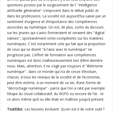
questions posées par le surgissement de l' "intelligence
artificielle générative" s'imposent dans le débat public et
dans les professions. La société est aujourd'hui saisie par un
sentiment d'urgence et d'importance des compétences
associées au numérique. On est, de plus, sortis du discours
sur les jeunes qui s'auto-formeraient et seraient des "digital
natives", spontanément omni-compétents sur les matières
numériques. C'est notamment cela qui fait que la proportion
de ceux qui se disent "à l'aise avec le numérique" ne
progresse pas. L’effort de formation aux compétences
numériques est donc malheureusement loin d’être derrière
nous. Mais, attention, il ne s’agit pas toujours d’ “illettrisme
numérique” : dans ce monde qui n’a de cesse d’évoluer,
chacun, à tous les niveaux de la société et de l’économie,
peut être victime, à un moment de sa vie, d’une forme de
“décrochage numérique” - parce que l’on a raté par exemple
l’étape du cloud collaboratif, du RGPD ou encore de l’IA - et
ce alors même qu’il ou elle était en maîtrise jusqu’à présent.
ToutEduc
. Les besoins évoluent. Qu'en est-il de votre outil ?