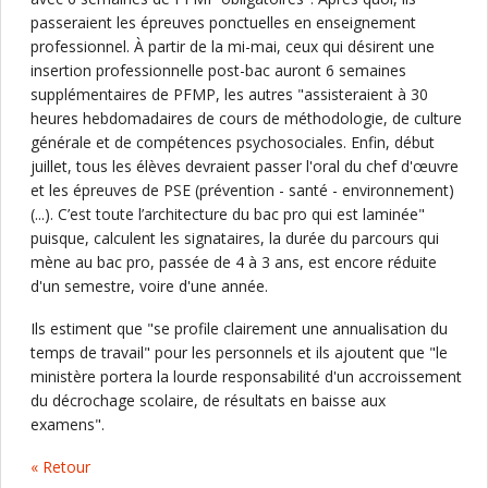
passeraient les épreuves ponctuelles en enseignement
professionnel. À partir de la mi-mai, ceux qui désirent une
insertion professionnelle post-bac auront 6 semaines
supplémentaires de PFMP, les autres "assisteraient à 30
heures hebdomadaires de cours de méthodologie, de culture
générale et de compétences psychosociales. Enfin, début
juillet, tous les élèves devraient passer l'oral du chef d'œuvre
et les épreuves de PSE (prévention - santé - environnement)
(...). C’est toute l’architecture du bac pro qui est laminée"
puisque, calculent les signataires, la durée du parcours qui
mène au bac pro, passée de 4 à 3 ans, est encore réduite
d'un semestre, voire d'une année.
Ils estiment que "se profile clairement une annualisation du
temps de travail" pour les personnels et ils ajoutent que "le
ministère portera la lourde responsabilité d'un accroissement
du décrochage scolaire, de résultats en baisse aux
examens".
« Retour