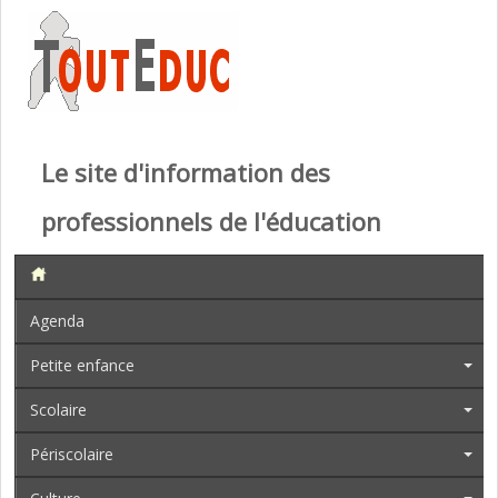
Le site d'information des
professionnels de l'éducation
Agenda
Petite enfance
Scolaire
Périscolaire