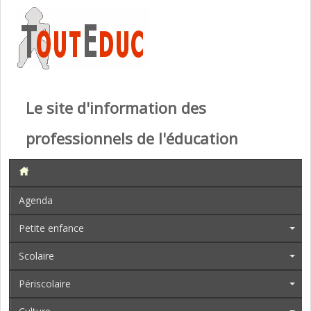
Le site d'information des
professionnels de l'éducation
Agenda
Petite enfance
Scolaire
Périscolaire