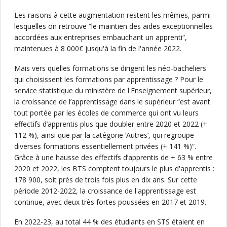
Les raisons à cette augmentation restent les mêmes, parmi
lesquelles on retrouve “le maintien des aides exceptionnelles
accordées aux entreprises embauchant un apprenti“,
maintenues à 8 000€ jusqu'à la fin de l'année 2022.
Mais vers quelles formations se dirigent les néo-bacheliers
qui choisissent les formations par apprentissage ? Pour le
service statistique du ministère de l'Enseignement supérieur,
la croissance de l’apprentissage dans le supérieur “est avant
tout portée par les écoles de commerce qui ont vu leurs
effectifs d’apprentis plus que doubler entre 2020 et 2022 (+
112 %), ainsi que par la catégorie ‘Autres‘, qui regroupe
diverses formations essentiellement privées (+ 141 %)“.
Grâce à une hausse des effectifs d’apprentis de + 63 % entre
2020 et 2022, les BTS comptent toujours le plus d'apprentis :
178 900, soit près de trois fois plus en dix ans. Sur cette
période 2012-2022, la croissance de l'apprentissage est
continue, avec deux très fortes poussées en 2017 et 2019.
En 2022-23, au total 44 % des étudiants en STS étaient en