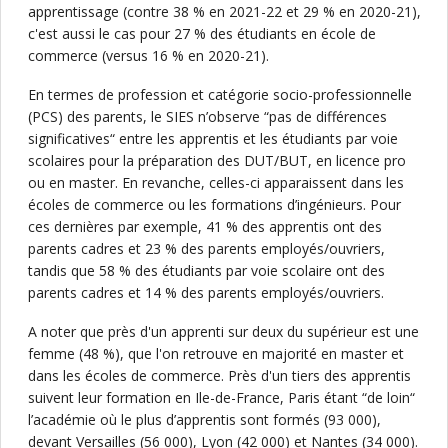
apprentissage (contre 38 % en 2021-22 et 29 % en 2020-21),
c'est aussi le cas pour 27 % des étudiants en école de
commerce (versus 16 % en 2020-21).
En termes de profession et catégorie socio-professionnelle
(PCS) des parents, le SIES n’observe “pas de différences
significatives“ entre les apprentis et les étudiants par voie
scolaires pour la préparation des DUT/BUT, en licence pro
ou en master. En revanche, celles-ci apparaissent dans les
écoles de commerce ou les formations d’ingénieurs. Pour
ces dernières par exemple, 41 % des apprentis ont des
parents cadres et 23 % des parents employés/ouvriers,
tandis que 58 % des étudiants par voie scolaire ont des
parents cadres et 14 % des parents employés/ouvriers.
A noter que près d'un apprenti sur deux du supérieur est une
femme (48 %), que l'on retrouve en majorité en master et
dans les écoles de commerce. Près d'un tiers des apprentis
suivent leur formation en Ile-de-France, Paris étant “de loin“
l’académie où le plus d’apprentis sont formés (93 000),
devant Versailles (56 000), Lyon (42 000) et Nantes (34 000).