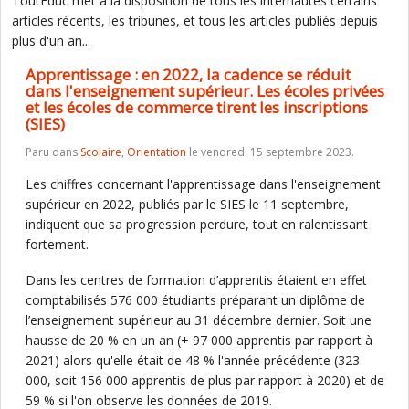
ToutEduc met à la disposition de tous les internautes certains
articles récents, les tribunes, et tous les articles publiés depuis
plus d'un an...
Apprentissage : en 2022, la cadence se réduit
dans l'enseignement supérieur. Les écoles privées
et les écoles de commerce tirent les inscriptions
(SIES)
Paru dans
Scolaire
,
Orientation
le vendredi 15 septembre 2023.
Les chiffres concernant l'apprentissage dans l'enseignement
supérieur en 2022, publiés par le SIES le 11 septembre,
indiquent que sa progression perdure, tout en ralentissant
fortement.
Dans les centres de formation d’apprentis étaient en effet
comptabilisés 576 000 étudiants préparant un diplôme de
l’enseignement supérieur au 31 décembre dernier. Soit une
hausse de 20 % en un an (+ 97 000 apprentis par rapport à
2021) alors qu'elle était de 48 % l'année précédente (323
000, soit 156 000 apprentis de plus par rapport à 2020) et de
59 % si l'on observe les données de 2019.