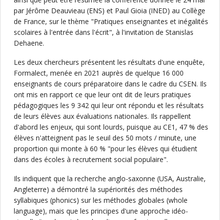
par Jérôme Deauvieau (ENS) et Paul Gioia (INED) au Collège
de France, sur le thème "Pratiques enseignantes et inégalités
scolaires à l'entrée dans l'écrit", à l'invitation de Stanislas
Dehaene.
Les deux chercheurs présentent les résultats d'une enquête,
Formalect, menée en 2021 auprès de quelque 16 000
enseignants de cours préparatoire dans le cadre du CSEN. Ils
ont mis en rapport ce que leur ont dit de leurs pratiques
pédagogiques les 9 342 qui leur ont répondu et les résultats
de leurs élèves aux évaluations nationales. Ils rappellent
d'abord les enjeux, qui sont lourds, puisque au CE1, 47 % des
élèves n'atteignent pas le seuil des 50 mots / minute, une
proportion qui monte à 60 % "pour les élèves qui étudient
dans des écoles à recrutement social populaire".
Ils indiquent que la recherche anglo-saxonne (USA, Australie,
Angleterre) a démontré la supériorités des méthodes
syllabiques (phonics) sur les méthodes globales (whole
language), mais que les principes d'une approche idéo-