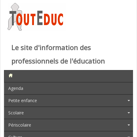
Le site d'information des
professionnels de l'éducation
Agenda
Petite enfance
Scolaire
Périscolaire