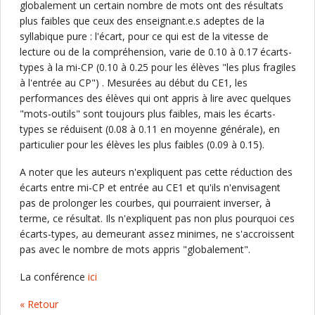
globalement un certain nombre de mots ont des résultats
plus faibles que ceux des enseignant.e.s adeptes de la
syllabique pure : l'écart, pour ce qui est de la vitesse de
lecture ou de la compréhension, varie de 0.10 à 0.17 écarts-
types à la mi-CP (0.10 à 0.25 pour les élèves "les plus fragiles
à l'entrée au CP") . Mesurées au début du CE1, les
performances des élèves qui ont appris à lire avec quelques
"mots-outils" sont toujours plus faibles, mais les écarts-
types se réduisent (0.08 à 0.11 en moyenne générale), en
particulier pour les élèves les plus faibles (0.09 à 0.15).
A noter que les auteurs n'expliquent pas cette réduction des
écarts entre mi-CP et entrée au CE1 et qu'ils n'envisagent
pas de prolonger les courbes, qui pourraient inverser, à
terme, ce résultat. Ils n'expliquent pas non plus pourquoi ces
écarts-types, au demeurant assez minimes, ne s'accroissent
pas avec le nombre de mots appris "globalement".
La conférence
ici
« Retour