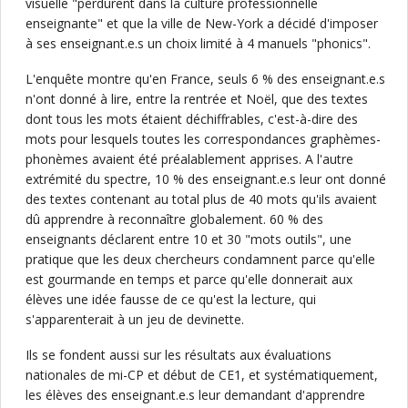
visuelle "perdurent dans la culture professionnelle
enseignante" et que la ville de New-York a décidé d'imposer
à ses enseignant.e.s un choix limité à 4 manuels "phonics".
L'enquête montre qu'en France, seuls 6 % des enseignant.e.s
n'ont donné à lire, entre la rentrée et Noël, que des textes
dont tous les mots étaient déchiffrables, c'est-à-dire des
mots pour lesquels toutes les correspondances graphèmes-
phonèmes avaient été préalablement apprises. A l'autre
extrémité du spectre, 10 % des enseignant.e.s leur ont donné
des textes contenant au total plus de 40 mots qu'ils avaient
dû apprendre à reconnaître globalement. 60 % des
enseignants déclarent entre 10 et 30 "mots outils", une
pratique que les deux chercheurs condamnent parce qu'elle
est gourmande en temps et parce qu'elle donnerait aux
élèves une idée fausse de ce qu'est la lecture, qui
s'apparenterait à un jeu de devinette.
Ils se fondent aussi sur les résultats aux évaluations
nationales de mi-CP et début de CE1, et systématiquement,
les élèves des enseignant.e.s leur demandant d'apprendre