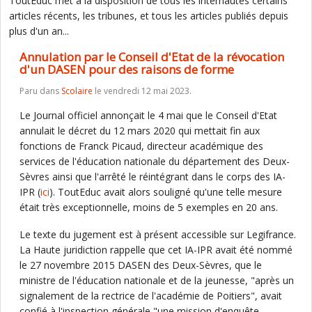
ToutEduc met à la disposition de tous les internautes certains
articles récents, les tribunes, et tous les articles publiés depuis
plus d'un an...
Annulation par le Conseil d'Etat de la révocation
d'un DASEN pour des raisons de forme
Paru dans
Scolaire
le vendredi 12 mai 2023.
Le Journal officiel annonçait le 4 mai que le Conseil d'Etat
annulait le décret du 12 mars 2020 qui mettait fin aux
fonctions de Franck Picaud, directeur académique des
services de l'éducation nationale du département des Deux-
Sèvres ainsi que l'arrêté le réintégrant dans le corps des IA-
IPR (
ici
). ToutEduc avait alors souligné qu'une telle mesure
était très exceptionnelle, moins de 5 exemples en 20 ans.
Le texte du jugement est à présent accessible sur Legifrance.
La Haute juridiction rappelle que cet IA-IPR avait été nommé
le 27 novembre 2015 DASEN des Deux-Sèvres, que le
ministre de l'éducation nationale et de la jeunesse, "après un
signalement de la rectrice de l'académie de Poitiers", avait
confié à l'inspection générale "une mission d'enquête