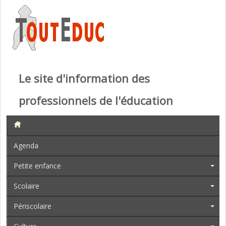
Le site d'information des
professionnels de l'éducation
Agenda
Petite enfance
Scolaire
Périscolaire