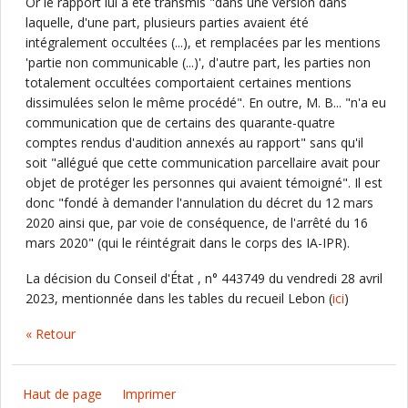
Or le rapport lui a été transmis "dans une version dans
laquelle, d'une part, plusieurs parties avaient été
intégralement occultées (...), et remplacées par les mentions
'partie non communicable (...)', d'autre part, les parties non
totalement occultées comportaient certaines mentions
dissimulées selon le même procédé". En outre, M. B... "n'a eu
communication que de certains des quarante-quatre
comptes rendus d'audition annexés au rapport" sans qu'il
soit "allégué que cette communication parcellaire avait pour
objet de protéger les personnes qui avaient témoigné". Il est
donc "fondé à demander l'annulation du décret du 12 mars
2020 ainsi que, par voie de conséquence, de l'arrêté du 16
mars 2020" (qui le réintégrait dans le corps des IA-IPR).
La décision du Conseil d'État , n° 443749 du vendredi 28 avril
2023, mentionnée dans les tables du recueil Lebon (
ici
)
« Retour
Haut de page
Imprimer