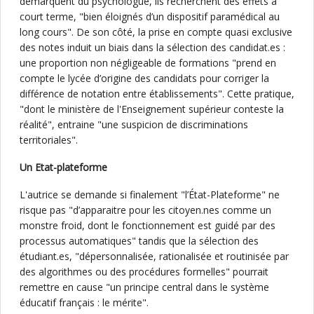
démarquent du psychologue, ils recherchent des effets à
court terme, "bien éloignés d’un dispositif paramédical au
long cours". De son côté, la prise en compte quasi exclusive
des notes induit un biais dans la sélection des candidat.es :
une proportion non négligeable de formations "prend en
compte le lycée d’origine des candidats pour corriger la
différence de notation entre établissements". Cette pratique,
"dont le ministère de l'Enseignement supérieur conteste la
réalité", entraine "une suspicion de discriminations
territoriales".
Un Etat-plateforme
L'autrice se demande si finalement "l’État-Plateforme" ne
risque pas "d’apparaitre pour les citoyen.nes comme un
monstre froid, dont le fonctionnement est guidé par des
processus automatiques" tandis que la sélection des
étudiant.es, "dépersonnalisée, rationalisée et routinisée par
des algorithmes ou des procédures formelles" pourrait
remettre en cause "un principe central dans le système
éducatif français : le mérite".