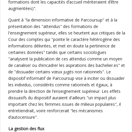
formations dont les capacités d’accueil mériteraient d’être
augmentées)".
Quant à "la dimension informative de Parcoursup" et à la
présentation des "attendus" des formations de
l'enseignement supérieur, elles se heurtent aux critiques de la
Cour des comptes qui "pointe le caractère hétérogène des
informations délivrées, et met en doute la pertinence de
certaines données" tandis que certains sociologues
"analysent la publication de ces attendus comme un moyen
de canaliser ou d’encadrer les aspirations des bachelier.es" et
de "dissuader certains vœux jugés non rationnels". Le
dispositif informatif de Parcoursup vise à inciter ou dissuader
les individus, considérés comme rationnels et égaux, à
prendre la direction de l’enseignement supérieur. Les effets
dissuasifs du dispositif auraient d'ailleurs "un impact plus
important chez les femmes issues de milieux populaires", il
entretiendrait, voire renforcerait "les mécanismes
d’autocensure".
La gestion des flux