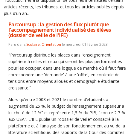
ToutEduc met à la disposition de tous les internautes certains
articles récents, les tribunes, et tous les articles publiés depuis
plus d'un an...
Parcoursup : la gestion des flux plutôt que
l'accompagnement individualisé des élèves
(dossier de veille de l'IFE)
Paru dans
Scolaire
,
Orientation
le mercredi 01 février 2023.
"Parcoursup distribue les places dans l’enseignement
supérieur à celles et ceux qui seront les plus performant.es
pour les occuper, dans une logique de marché où il faut faire
correspondre une 'demande' à une 'offre', en contexte de
tensions entre moyens alloués et démographie étudiante
croissante."
Alors qu’entre 2008 et 2021 le nombre d’étudiants a
augmenté de 25 %, le budget de l’enseignement supérieur a
lui chuté de 12 %" et représente 1,5 % du PIB, "contre 2,7 %
aux USA". L'IFE publie un "dossier de veille" consacré à la
plateforme et à l'analyse de son fonctionnement au vu de la
littérature scientifique, des rapports de la Cour des comptes