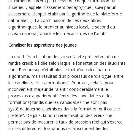
d’examen des vœux) au niveau de chaque formation du
supérieur, appelé 'classement pédagogique', suivi par un
classement 'd’appel' établi par l’algorithme de la plateforme
nationale (...). La combinaison de ces deux filtres
algorithmiques, le premier au niveau local, le second au
niveau national, opacifie les mécanismes de l’outil."
Canaliser les aspirations des jeunes
La non-hiérarchisation des vœux "a été présentée afin de
rendre crédible l’idée selon laquelle l’orientation des étudiants
dans Parcoursup n’était plus le fruit d’un calcul par un
algorithme, mais résultait d’un processus de 'dialogue' entre
les candidats et les formations". Pourtant, cela "a pour
inconvénient majeur de ralentir considérablement le
processus d’appariement" (entre les candidat.e.s et les
formations) tandis que les candidat.es "ne sont pas
systématiquement admis.es dans la formation qu’il ou elle
préfère". De plus, la non-hiérarchisation des vœux "ne
permet pas de mesurer le taux de pression réel qui s’exerce
sur les différentes formations (et ainsi d’identifier les