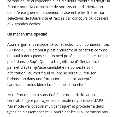
communauté européenne avait d'ailleurs "pointé du doigt" la
France pour "la complexité de son système d’orientation
dans l’enseignement supérieur, divisé entre les filières non
sélectives de l’Université et l’accès par concours ou dossiers
aux grandes écoles".
Un mécanisme opacifié
Autre argument invoqué, la construction d'un continuum bac
-3 / bac +3 : "Parcoursup est entièrement construit comme
un outil à deux pieds : il a un pied posé dans le Sco et un pied
posé dans le Sup". Quant à l'algorithme d’affectation, il
permet d'éviter qu'un.e candidat.e ne conteste son
affectation "au motif qu’il ou elle se serait vu refuser
l’admission dans une formation qui aurait accepté un.e
candidat.e moins bien classé.e que lui ou elle."
Mais Parcoursup a substitué à un mode d’allocation
centralisé, géré par l’agence nationale responsable d’APB,
"un mode d’allocation multicentrique" et procède "à deux
types de classement : celui opéré par les CEV (commissions