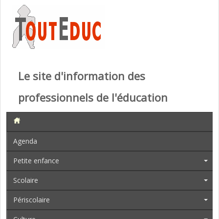
Le site d'information des
professionnels de l'éducation
Agenda
Petite enfance
Scolaire
Périscolaire