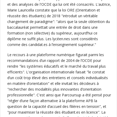
et des analyses de l'OCDE qui lui ont été consacrés. L'autrice,
Marie Lauricella constate que la loi ORE (Orientation et
réussite des étudiants) de 2018 "introduit un véritable
changement de paradigme": "alors que la seule obtention du
baccalauréat permettait une entrée de droit dans une
formation (non sélective) du supérieur, aujourd’hui ce
diplôme ne suffit plus. Les lycéen.nes sont considérés
comme des candidat.es à l’enseignement supérieur."
Le recours à une plateforme numérique figurait parmi les
recommandations d’un rapport de 2004 de l’OCDE pour
rendre "les systèmes éducatifs et le marché du travail plus
efficients". L'organisation internationale faisait "le constat
d’un coût trop élevé des entretiens et conseils individualisés
en matière d’orientation" et elle invitait les décideurs à
"rechercher des modalités plus innovantes d’orientation
professionnelle". C'est ainsi que Parcoursup a été pensé pour
"régler d’une façon alternative à la plateforme APB la
question de la capacité d’accueil des filières en tension", et
"pour maximiser la réussite des étudiant.es en licence". La