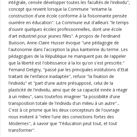
intégrale, censée développer toutes les facultés de l'individu",
concept qui revient lorsque la Commune "entame la
construction d'une école conforme à la foisonnante pensée
ouvrière en éducation". La Commune eut d'ailleurs "le temps
d'ouvrir quelques écoles professionnelles, dont une école
d'art industriel pour jeunes filles". A propos de Ferdinand
Buisson, Anne-Claire Husser évoque "une pédagogie de
l'autonomie dans l'acception la plus kantienne du terme. Les
pédagogues de la République ne manquent pas de rappeler
que la liberté est l'obéissance à la loi qu'on s'est prescrite."
Fernand Deligny, "passé par les principales institutions d'Etat
traitant de l'enfance inadaptée", refuse "la fixation de
l'individu" et "part d'une autre présupposé, celui de la
plasticité de l'individu, ainsi que de sa capacité innée à réagir
à un milieu", sans toutefois imaginer "la possibilité d'une
transposition totale de l'individu d'un milieu à un autre"...
C'est à ce prisme que les deux concepteurs de l'ouvrage
nous invitent à "relire l'une des convictions fortes des
Modernes", à savoir que "l'éducation peut tout, et tout
transformer".