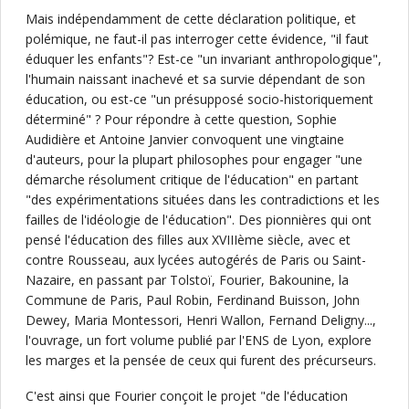
Mais indépendamment de cette déclaration politique, et
polémique, ne faut-il pas interroger cette évidence, "il faut
éduquer les enfants"? Est-ce "un invariant anthropologique",
l'humain naissant inachevé et sa survie dépendant de son
éducation, ou est-ce "un présupposé socio-historiquement
déterminé" ? Pour répondre à cette question, Sophie
Audidière et Antoine Janvier convoquent une vingtaine
d'auteurs, pour la plupart philosophes pour engager "une
démarche résolument critique de l'éducation" en partant
"des expérimentations situées dans les contradictions et les
failles de l'idéologie de l'éducation". Des pionnières qui ont
pensé l'éducation des filles aux XVIIIème siècle, avec et
contre Rousseau, aux lycées autogérés de Paris ou Saint-
Nazaire, en passant par Tolstoï, Fourier, Bakounine, la
Commune de Paris, Paul Robin, Ferdinand Buisson, John
Dewey, Maria Montessori, Henri Wallon, Fernand Deligny...,
l'ouvrage, un fort volume publié par l'ENS de Lyon, explore
les marges et la pensée de ceux qui furent des précurseurs.
C'est ainsi que Fourier conçoit le projet "de l'éducation