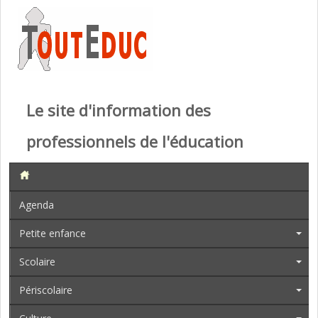
Le site d'information des
professionnels de l'éducation
Agenda
Petite enfance
Scolaire
Périscolaire