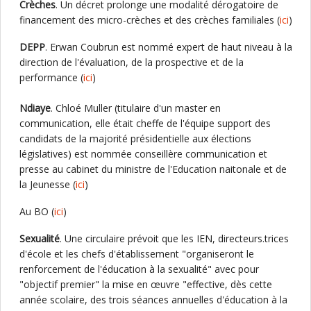
Crèches
. Un décret prolonge une modalité dérogatoire de
financement des micro-crèches et des crèches familiales (
ici
)
DEPP
. Erwan Coubrun est nommé expert de haut niveau à la
direction de l'évaluation, de la prospective et de la
performance (
ici
)
Ndiaye
. Chloé Muller (titulaire d'un master en
communication, elle était cheffe de l'équipe support des
candidats de la majorité présidentielle aux élections
législatives) est nommée conseillère communication et
presse au cabinet du ministre de l'Education naitonale et de
la Jeunesse (
ici
)
Au BO (
ici
)
Sexualité
. Une circulaire prévoit que les IEN, directeurs.trices
d'école et les chefs d'établissement "organiseront le
renforcement de l'éducation à la sexualité" avec pour
"objectif premier" la mise en œuvre "effective, dès cette
année scolaire, des trois séances annuelles d'éducation à la