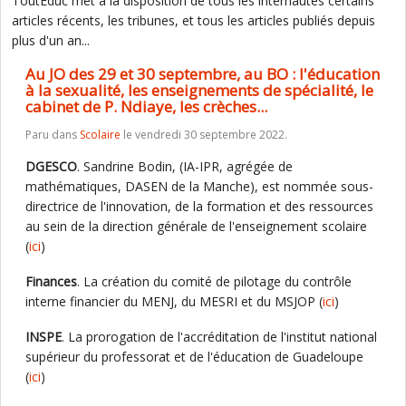
ToutEduc met à la disposition de tous les internautes certains
articles récents, les tribunes, et tous les articles publiés depuis
plus d'un an...
Au JO des 29 et 30 septembre, au BO : l'éducation
à la sexualité, les enseignements de spécialité, le
cabinet de P. Ndiaye, les crèches...
Paru dans
Scolaire
le vendredi 30 septembre 2022.
DGESCO
. Sandrine Bodin, (IA-IPR, agrégée de
mathématiques, DASEN de la Manche), est nommée sous-
directrice de l'innovation, de la formation et des ressources
au sein de la direction générale de l'enseignement scolaire
(
ici
)
Finances
. La création du comité de pilotage du contrôle
interne financier du MENJ, du MESRI et du MSJOP (
ici
)
INSPE
. La prorogation de l'accréditation de l'institut national
supérieur du professorat et de l'éducation de Guadeloupe
(
ici
)