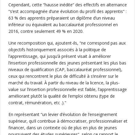
Cependant, cette “hausse inédite“ des effectifs en alternance
“s’est accompagnée d’une évolution du profil des apprentis“ :
63 % des apprentis préparaient un diplôme d’un niveau
inférieur ou équivalent au baccalauréat professionnel en
2016, contre seulement 49 % en 2020.
Une recomposition qui, ajoutent-ils, “ne correspond pas aux
objectifs historiquement associés à la politique de
l’apprentissage, qui jusqu’à présent visait à améliorer
l’insertion professionnelle des jeunes présentant les plus bas
niveaux de qualification (CAP, baccalauréat professionnel),
ceux qui rencontrent le plus de difficulté à s’insérer sur le
marché du travail. À partir du niveau de la licence, la plus-
value sur l’insertion professionnelle est faible, l’apprentissage
améliorant plutôt la qualité de l’emploi obtenu (type de
contrat, rémunération, etc .)."
En représentant “un levier d’évolution de l’enseignement
supérieur, qu’il contribue à démocratiser, professionnaliser et
financer, dans un contexte où de plus en plus de jeunes
poursuivent des études supérieures“, selon ce rapport le