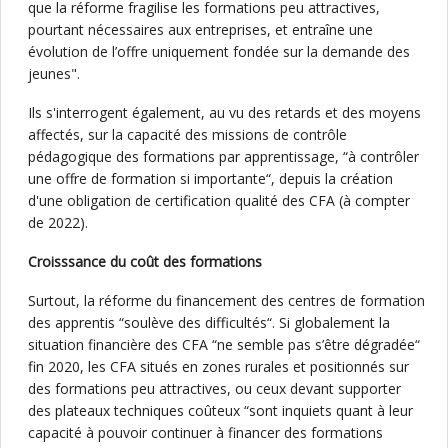
que la réforme fragilise les formations peu attractives,
pourtant nécessaires aux entreprises, et entraîne une
évolution de l’offre uniquement fondée sur la demande des
jeunes".
Ils s'interrogent également, au vu des retards et des moyens
affectés, sur la capacité des missions de contrôle
pédagogique des formations par apprentissage, “à contrôler
une offre de formation si importante“, depuis la création
d'une obligation de certification qualité des CFA (à compter
de 2022).
Croisssance du coût des formations
Surtout, la réforme du financement des centres de formation
des apprentis “soulève des difficultés“. Si globalement la
situation financière des CFA “ne semble pas s’être dégradée“
fin 2020, les CFA situés en zones rurales et positionnés sur
des formations peu attractives, ou ceux devant supporter
des plateaux techniques coûteux “sont inquiets quant à leur
capacité à pouvoir continuer à financer des formations