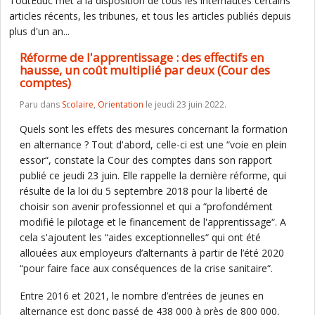
ToutEduc met à la disposition de tous les internautes certains
articles récents, les tribunes, et tous les articles publiés depuis
plus d'un an...
Réforme de l'apprentissage : des effectifs en
hausse, un coût multiplié par deux (Cour des
comptes)
Paru dans
Scolaire
,
Orientation
le jeudi 23 juin 2022.
Quels sont les effets des mesures concernant la formation
en alternance ? Tout d'abord, celle-ci est une “voie en plein
essor“, constate la Cour des comptes dans son rapport
publié ce jeudi 23 juin. Elle rappelle la dernière réforme, qui
résulte de la loi du 5 septembre 2018 pour la liberté de
choisir son avenir professionnel et qui a “profondément
modifié le pilotage et le financement de l'apprentissage“. A
cela s'ajoutent les “aides exceptionnelles“ qui ont été
allouées aux employeurs d’alternants à partir de l’été 2020
“pour faire face aux conséquences de la crise sanitaire“.
Entre 2016 et 2021, le nombre d’entrées de jeunes en
alternance est donc passé de 438 000 à près de 800 000,