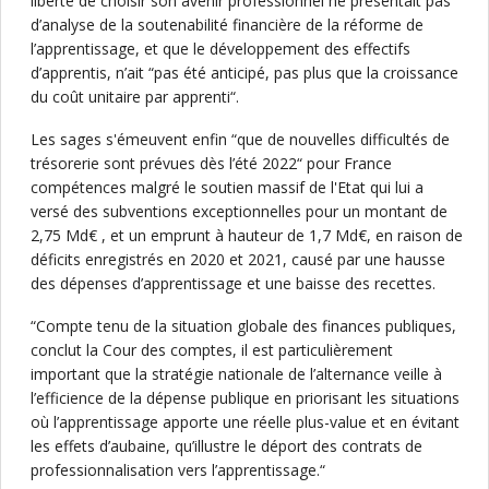
liberté de choisir son avenir professionnel ne présentait pas
d’analyse de la soutenabilité financière de la réforme de
l’apprentissage, et que le développement des effectifs
d’apprentis, n’ait “pas été anticipé, pas plus que la croissance
du coût unitaire par apprenti“.
Les sages s'émeuvent enfin “que de nouvelles difficultés de
trésorerie sont prévues dès l’été 2022“ pour France
compétences malgré le soutien massif de l'Etat qui lui a
versé des subventions exceptionnelles pour un montant de
2,75 Md€ , et un emprunt à hauteur de 1,7 Md€, en raison de
déficits enregistrés en 2020 et 2021, causé par une hausse
des dépenses d’apprentissage et une baisse des recettes.
“Compte tenu de la situation globale des finances publiques,
conclut la Cour des comptes, il est particulièrement
important que la stratégie nationale de l’alternance veille à
l’efficience de la dépense publique en priorisant les situations
où l’apprentissage apporte une réelle plus-value et en évitant
les effets d’aubaine, qu’illustre le déport des contrats de
professionnalisation vers l’apprentissage.“