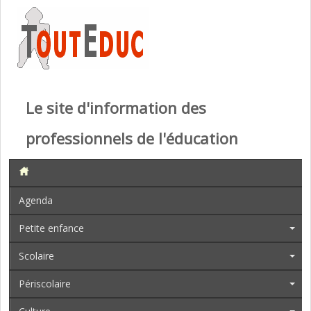
Le site d'information des
professionnels de l'éducation
Agenda
Petite enfance
Scolaire
Périscolaire